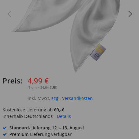
Preis:
4,99 €
(1 qm = 24.64 EUR)
inkl. MwSt.
zzgl. Versandkosten
Kostenlose Lieferung ab
69,-€
innerhalb Deutschlands -
Details
Standard-Lieferung
12. - 13. August
Premium
-Lieferung verfügbar