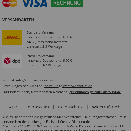
VERSANDARTEN
Standard-Versand
Innerhalb Deutschland: 6,99 €
Ab 69,- € Versandkostenfrei
Lieferzeit: 2-3 Werktage
Premium-Versand
Innerhalb Deutschland: 9,99 €
Lieferzeit: 1-2 Werktage
Kontakt:
info@creativ-discount.de
Bestellungen per E-Mail an:
bestellung@creativ-discount.de
Für Einrichtungen, Unternehmen & Vereine:
grosskunden@creativ-discount.de
AGB
|
Impressum
|
Datenschutz
|
Widerrufsrecht
Alle Preise enthalten die gesetzliche Mehrwertsteuer. Die durchgestrichenen Preise
entsprechen dem bisherigen Preis bei Creativ-Discount.de
Alle Inhalte © 2001- 2026 Creativ-Discount & Party-Discount Rhein-Ruhr GmbH &
Co. KG Alle Rechte vorbehalten. Preisirrtümer und Änderungen vorbehalten. Bitte