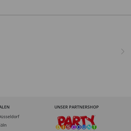
IALEN
UNSER PARTNERSHOP
Düsseldorf
Köln