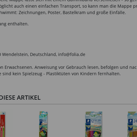
möglicht auch einen einfachen Transport, so kann man die Mappe 
chwimmt: Zeichnungen, Poster, Bastelkram und große Einfälle.
ang enthalten.
0 Wendelstein, Deutschland, info@folia.de
n Erwachsenen. Anweisung vor Gebrauch lesen, befolgen und nachsc
sind kein Spielzeug - Plastiktüten von Kindern fernhalten.
IESE ARTIKEL