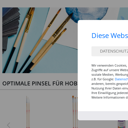
Diese Webs
Wir verwenden Cookies, 
Zugriffe auf unsere Web
soziale Medien, Werbung
z.B. für Google:
Datensc
OPTIMALE PINSEL FÜR HOBBY & KUNST
anderen, bereits gespeic
Nutzung Ihrer Daten ein
Ihre Einwilligung jederz
Weitere Informationen d