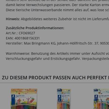
damit keine Verwechslungen passieren. Der starke Karton er
Diese tierische Unterwasserbande nimmt alles auf, was lose s
Hinweis:
Abgebildetes weiteres Zubehör ist nicht im Lieferumf
Zusätzliche Produktinformationen:
Art.Nr.: CFO69027
EAN: 4001868156331
Hersteller: Max Bringmann KG, Johann-Höllfritsch-Str. 37, 9053
Warnhinweise: Benutzung des Artikels immer unter Aufsicht vo
Verschluckungsgefahr und Erstickungsgefahr. Verpackungsteile 
ZU DIESEM PRODUKT PASSEN AUCH PERFEKT D