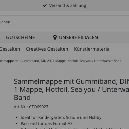
Versand & Zahlung
e Produktsuche im Header
GUTSCHEINE
UNSERE FILIALEN
 Gestalten
Creatives Gestalten
Künstlermaterial
lmappe mit Gummiband, DIN A3, 1 Mappe, Hotfoil, Sea you / Unterwasser-Band
Sammelmappe mit Gummiband, DIN
1 Mappe, Hotfoil, Sea you / Unterwa
Band
Art.Nr.: CFO69027
Ideal für Kindergarten, Schule und Hobby
Passend für das Format A3