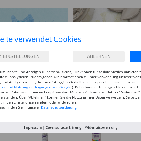
eite verwendet Cookies
um Inhalte und Anzeigen zu personalisieren, Funktionen für soziale Medien anbieten
site zu analysieren. Zudem geben wir Informationen zu Ihrer Verwendung unserer Websi
 und Analysen weiter, die ihren Sitz ggf. außerhalb der Europäischen Union, etwa in 
hutz und Nutzungsbedingungen von Google
). Dabei kann nicht ausgeschlossen werden
herten Daten von Ihnen verknüpft werden. Mit dem Klick auf den Button "Zustimmen" er
verstanden. Über "Ablehnen" können Sie die Nutzung Ihrer Daten verweigern. Selbstver
eit in den Einstellungen ändern oder widerrufen.
azu finden Sie in unserer
Datenschutzerklärung.
Impressum
|
Datenschutzerklärung
|
Widerrufsbelehrung