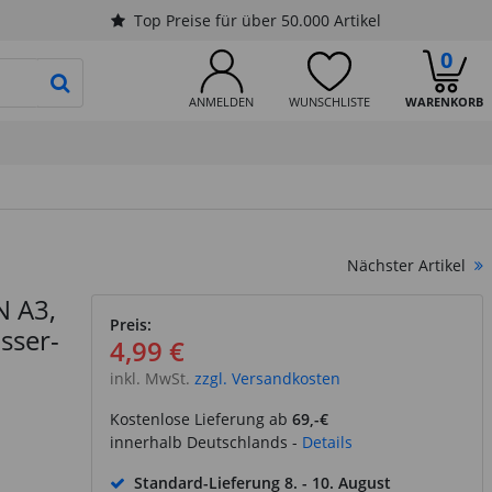
Top Preise für über 50.000 Artikel
0
PRODUKTSUCHE STARTEN
ANMELDEN
WUNSCHLISTE
WARENKORB
Nächster Artikel
 A3,
Preis:
sser-
4,99 €
inkl. MwSt.
zzgl. Versandkosten
Kostenlose Lieferung ab
69,-€
innerhalb Deutschlands -
Details
Standard-Lieferung
8. - 10. August