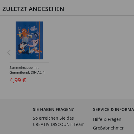
ZULETZT ANGESEHEN
Sammelmappe mit
Gummiband, DIN A3, 1
Mappe, Hotfoil, Sea you /
4,99 €
Unterwasser-Band
SIE HABEN FRAGEN?
SERVICE & INFORM
So erreichen Sie das
Hilfe & Fragen
CREATIV-DISCOUNT-Team
Großabnehmer