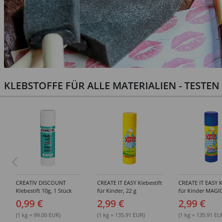
KLEBSTOFFE FÜR ALLE MATERIALIEN - TESTE
CREATIV DISCOUNT
CREATE IT EASY Klebestift
CREATE IT EASY K
Klebestift 10g, 1 Stück
für Kinder, 22 g
für Kinder MAGIC
0,99 €
2,99 €
2,99 €
(1 kg = 99.00 EUR)
(1 kg = 135.91 EUR)
(1 kg = 135.91 EU