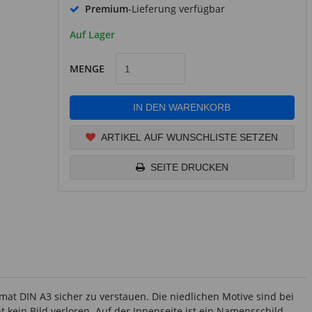
Premium
-Lieferung verfügbar
Auf Lager
MENGE
IN DEN WARENKORB
ARTIKEL AUF WUNSCHLISTE SETZEN
SEITE DRUCKEN
at DIN A3 sicher zu verstauen. Die niedlichen Motive sind bei
kein Bild verloren. Auf der Innenseite ist ein Namensschild,