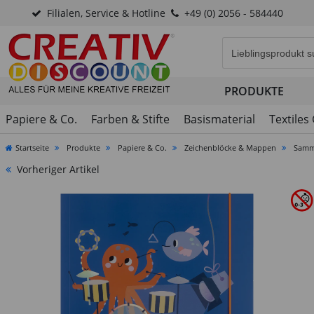
Filialen, Service & Hotline
+49 (0) 2056 - 584440
Eingabefeld für di
PRODUKTE
Papiere & Co.
Farben & Stifte
Basismaterial
Textiles
Startseite
Produkte
Papiere & Co.
Zeichenblöcke & Mappen
Samme
Vorheriger Artikel