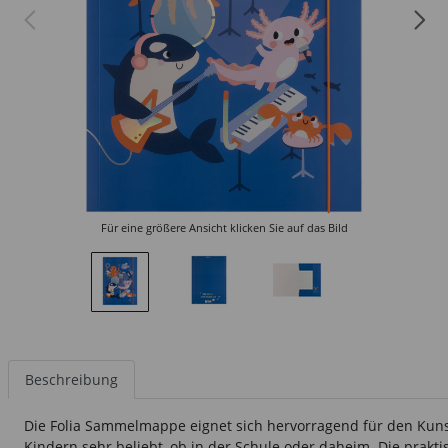
Für eine größere Ansicht klicken Sie auf das Bild
Beschreibung
Die Folia Sammelmappe eignet sich hervorragend für den Kunst
Kindern sehr beliebt, ob in der Schule oder daheim. Die prakt