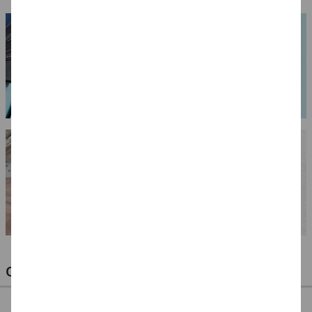
OPTIMALE PINSEL FÜR HOBBY & KUNST