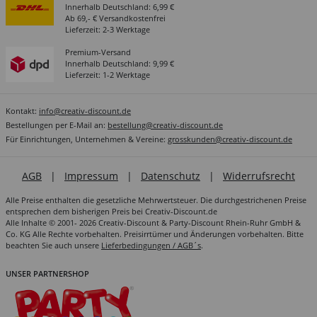
Innerhalb Deutschland: 6,99 €
Ab 69,- € Versandkostenfrei
Lieferzeit: 2-3 Werktage
Premium-Versand
Innerhalb Deutschland: 9,99 €
Lieferzeit: 1-2 Werktage
Kontakt:
info@creativ-discount.de
Bestellungen per E-Mail an:
bestellung@creativ-discount.de
Für Einrichtungen, Unternehmen & Vereine:
grosskunden@creativ-discount.de
AGB
|
Impressum
|
Datenschutz
|
Widerrufsrecht
Alle Preise enthalten die gesetzliche Mehrwertsteuer. Die durchgestrichenen Preise
entsprechen dem bisherigen Preis bei Creativ-Discount.de
Alle Inhalte © 2001- 2026 Creativ-Discount & Party-Discount Rhein-Ruhr GmbH &
Co. KG Alle Rechte vorbehalten. Preisirrtümer und Änderungen vorbehalten. Bitte
beachten Sie auch unsere
Lieferbedingungen / AGB´s
.
UNSER PARTNERSHOP