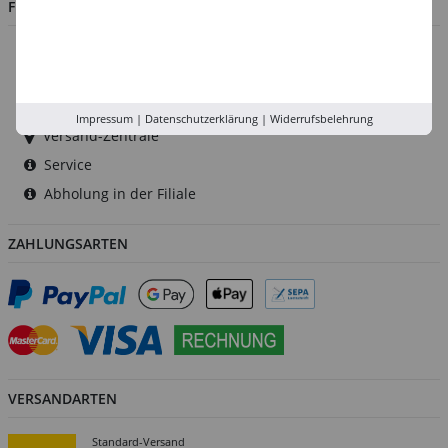
FILIALEN
Düsseldorf
Köln
Rhein-Ruhr
Impressum
|
Datenschutzerklärung
|
Widerrufsbelehrung
Versand-Zentrale
Service
Abholung in der Filiale
ZAHLUNGSARTEN
VERSANDARTEN
Standard-Versand