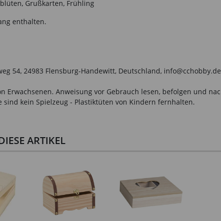
blüten, Grußkarten, Frühling
ang enthalten.
weg 54, 24983 Flensburg-Handewitt, Deutschland, info@cchobby.de
n Erwachsenen. Anweisung vor Gebrauch lesen, befolgen und nachsc
sind kein Spielzeug - Plastiktüten von Kindern fernhalten.
IESE ARTIKEL