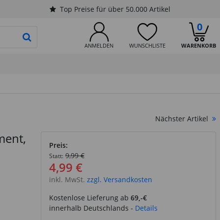
Top Preise für über 50.000 Artikel
0
PRODUKTSUCHE STARTEN
ANMELDEN
WUNSCHLISTE
WARENKORB
Nächster Artikel
ment,
Preis:
9,99 €
Statt:
4,99 €
inkl. MwSt.
zzgl. Versandkosten
Kostenlose Lieferung ab
69,-€
innerhalb Deutschlands -
Details