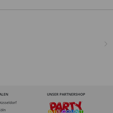
IALEN
UNSER PARTNERSHOP
Düsseldorf
Köln