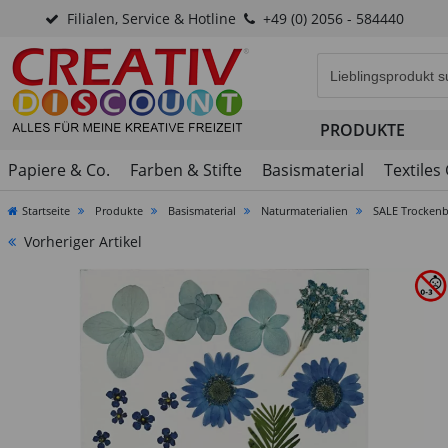
Filialen, Service & Hotline
+49 (0) 2056 - 584440
Eingabefeld für di
PRODUKTE
Papiere & Co.
Farben & Stifte
Basismaterial
Textiles
Startseite
Produkte
Basismaterial
Naturmaterialien
SALE Trockenbl
Vorheriger Artikel