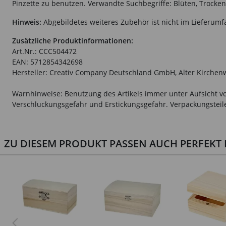
Pinzette zu benutzen. Verwandte Suchbegriffe: Blüten, Trocken
Hinweis:
Abgebildetes weiteres Zubehör ist nicht im Lieferumf
Zusätzliche Produktinformationen:
Art.Nr.: CCC504472
EAN: 5712854342698
Hersteller: Creativ Company Deutschland GmbH, Alter Kirchen
Warnhinweise: Benutzung des Artikels immer unter Aufsicht vo
Verschluckungsgefahr und Erstickungsgefahr. Verpackungsteile 
ZU DIESEM PRODUKT PASSEN AUCH PERFEKT D