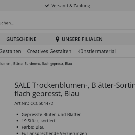
Versand & Zahlung
e Produktsuche im Header
GUTSCHEINE
UNSERE FILIALEN
 Gestalten
Creatives Gestalten
Künstlermaterial
umen-, Blätter-Sortiment, flach gepresst, Blau
SALE Trockenblumen-, Blätter-Sorti
flach gepresst, Blau
Art.Nr.: CCC504472
Gepresste Blüten und Blätter
19 Stück, sortiert
Farbe: Blau
Für ansprechende Verzierungen