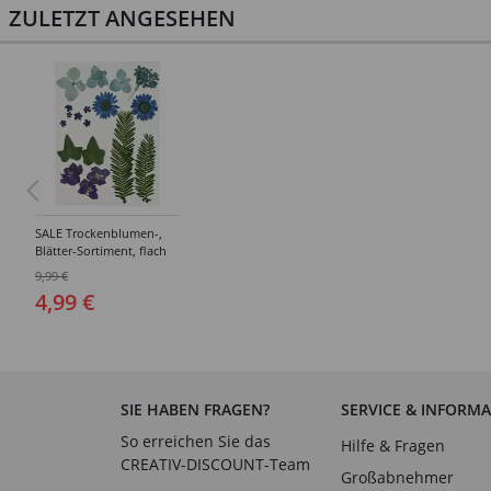
ZULETZT ANGESEHEN
SALE Trockenblumen-,
Blätter-Sortiment, flach
gepresst, Blau
9,99 €
4,99 €
SIE HABEN FRAGEN?
SERVICE & INFORM
So erreichen Sie das
Hilfe & Fragen
CREATIV-DISCOUNT-Team
Großabnehmer