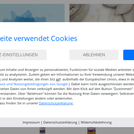
eite verwendet Cookies
um Inhalte und Anzeigen zu personalisieren, Funktionen für soziale Medien anbieten
site zu analysieren. Zudem geben wir Informationen zu Ihrer Verwendung unserer Websi
 und Analysen weiter, die ihren Sitz ggf. außerhalb der Europäischen Union, etwa in 
hutz und Nutzungsbedingungen von Google
). Dabei kann nicht ausgeschlossen werden
herten Daten von Ihnen verknüpft werden. Mit dem Klick auf den Button "Zustimmen" er
verstanden. Über "Ablehnen" können Sie die Nutzung Ihrer Daten verweigern. Selbstver
eit in den Einstellungen ändern oder widerrufen.
azu finden Sie in unserer
Datenschutzerklärung.
Impressum
|
Datenschutzerklärung
|
Widerrufsbelehrung