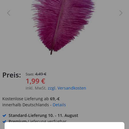
Preis:
4,49 €
Statt:
1,99 €
inkl. MwSt.
zzgl. Versandkosten
Kostenlose Lieferung ab
69,-€
innerhalb Deutschlands -
Details
Standard-Lieferung
10. - 11. August
Premium
-Lieferung verfügbar