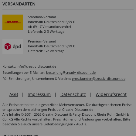
VERSANDARTEN
Standard-Versand
Innerhalb Deutschland: 6,99 €
Ab 69,- € Versandkostenfrei
Lieferzeit: 2-3 Werktage
Premium-Versand
Innerhalb Deutschland: 9,99 €
Lieferzeit: 1-2 Werktage
Kontakt:
info@creativ-discount.de
Bestellungen per E-Mail an:
bestellung@creativ-discount.de
Für Einrichtungen, Unternehmen & Vereine:
grosskunden@creativ-discount.de
AGB
|
Impressum
|
Datenschutz
|
Widerrufsrecht
Alle Preise enthalten die gesetzliche Mehrwertsteuer. Die durchgestrichenen Preise
entsprechen dem bisherigen Preis bei Creativ-Discount.de
Alle Inhalte © 2001- 2026 Creativ-Discount & Party-Discount Rhein-Ruhr GmbH &
Co. KG Alle Rechte vorbehalten. Preisirrtümer und Änderungen vorbehalten. Bitte
beachten Sie auch unsere
Lieferbedingungen / AGB´s
.