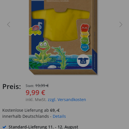
Preis:
19,99 €
Statt:
9,99 €
inkl. MwSt.
zzgl. Versandkosten
Kostenlose Lieferung ab
69,-€
innerhalb Deutschlands -
Details
Standard-Lieferung
11. - 12. August