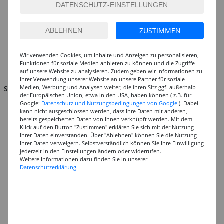
So erreichen Sie das CREATIV-DISCOUNT-Team
Hotline:
ZUSTIMMEN
Mo. - Fr. von 8.00 - 17.00 Uhr
02056 - 584440
Wir verwenden Cookies, um Inhalte und Anzeigen zu personalisieren,
Funktionen für soziale Medien anbieten zu können und die Zugriffe
info@creativ-discount.de
auf unsere Website zu analysieren. Zudem geben wir Informationen zu
Ihrer Verwendung unserer Website an unsere Partner für soziale
Medien, Werbung und Analysen weiter, die ihren Sitz ggf. außerhalb
SERVICE & INFORMATION
der Europäischen Union, etwa in den USA, haben können ( z.B. für
Google:
Datenschutz und Nutzungsbedingungen von Google
). Dabei
Hilfe & Fragen
kann nicht ausgeschlossen werden, dass Ihre Daten mit anderen,
bereits gespeicherten Daten von Ihnen verknüpft werden. Mit dem
Großabnehmer
Klick auf den Button "Zustimmen" erklären Sie sich mit der Nutzung
Ihrer Daten einverstanden. Über "Ablehnen" können Sie die Nutzung
Gutscheine
Ihrer Daten verweigern. Selbstverständlich können Sie Ihre Einwilligung
jederzeit in den Einstellungen ändern oder widerrufen.
Datenschutz
Weitere Informationen dazu finden Sie in unserer
Widerrufsformular
Datenschutzerklärung.
Widerruf
Barrierefreiheit
Cookie-Einstellungen