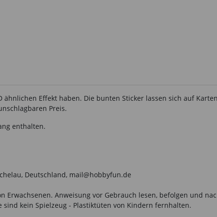
 3D ähnlichen Effekt haben. Die bunten Sticker lassen sich auf Ka
unschlagbaren Preis.
ang enthalten.
ichelau, Deutschland, mail@hobbyfun.de
n Erwachsenen. Anweisung vor Gebrauch lesen, befolgen und nachsc
sind kein Spielzeug - Plastiktüten von Kindern fernhalten.