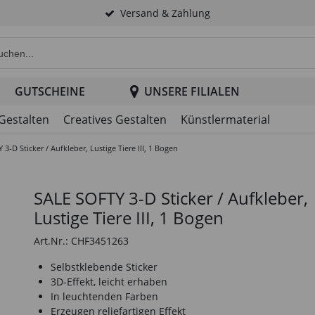
Versand & Zahlung
e Produktsuche im Header
GUTSCHEINE
UNSERE FILIALEN
 Gestalten
Creatives Gestalten
Künstlermaterial
3-D Sticker / Aufkleber, Lustige Tiere III, 1 Bogen
SALE SOFTY 3-D Sticker / Aufkleber,
Lustige Tiere III, 1 Bogen
Art.Nr.: CHF3451263
Selbstklebende Sticker
3D-Effekt, leicht erhaben
In leuchtenden Farben
Erzeugen reliefartigen Effekt