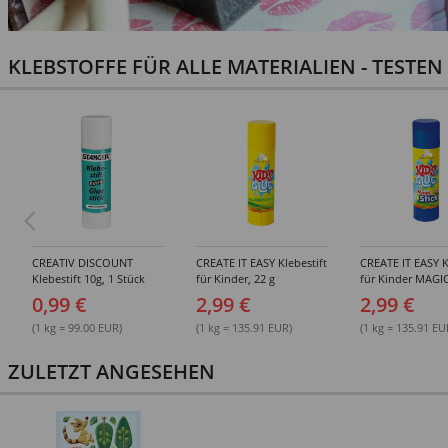
KLEBSTOFFE FÜR ALLE MATERIALIEN - TESTE
CREATIV DISCOUNT
CREATE IT EASY Klebestift
CREATE IT EASY K
Klebestift 10g, 1 Stück
für Kinder, 22 g
für Kinder MAGIC
0,99 €
2,99 €
2,99 €
(1 kg = 99.00 EUR)
(1 kg = 135.91 EUR)
(1 kg = 135.91 EU
ZULETZT ANGESEHEN