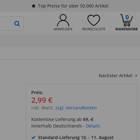
Top Preise für über 50.000 Artikel
0
PRODUKTSUCHE STARTEN
ANMELDEN
WUNSCHLISTE
WARENKORB
Nächster Artikel
Preis:
2,99 €
inkl. MwSt.
zzgl. Versandkosten
Kostenlose Lieferung ab
69,-€
innerhalb Deutschlands -
Details
Standard-Lieferung
10. - 11. August