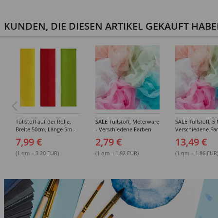
KUNDEN, DIE DIESEN ARTIKEL GEKAUFT HAB
Tüllstoff auf der Rolle,
SALE Tüllstoff, Meterware
SALE Tüllstoff, 5 
Breite 50cm, Länge 5m -
- Verschiedene Farben
Verschiedene Fa
Verschiedene Farben
7,99 €
2,79 €
13,49 €
(1 qm = 3.20 EUR)
(1 qm = 1.92 EUR)
(1 qm = 1.86 EUR