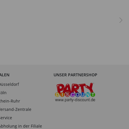
IALEN
UNSER PARTNERSHOP
Düsseldorf
Köln
Rhein-Ruhr
Versand-Zentrale
Service
Abholung in der Filiale