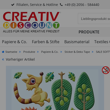
Filialen, Service & Hotline
+49 (0) 2056 - 584440
Eingabefeld für di
PRODUKTE
Papiere & Co.
Farben & Stifte
Basismaterial
Textiles
Startseite
Produkte
Papiere & Co.
Sticker & Deko Tape
SALE SOFTY 
Vorheriger Artikel