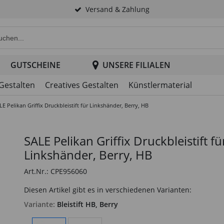
Versand & Zahlung
e Produktsuche im Header
GUTSCHEINE
UNSERE FILIALEN
 Gestalten
Creatives Gestalten
Künstlermaterial
LE Pelikan Griffix Druckbleistift für Linkshänder, Berry, HB
SALE Pelikan Griffix Druckbleistift fü
Linkshänder, Berry, HB
Art.Nr.: CPE956060
Diesen Artikel gibt es in verschiedenen Varianten:
Variante:
Bleistift HB, Berry