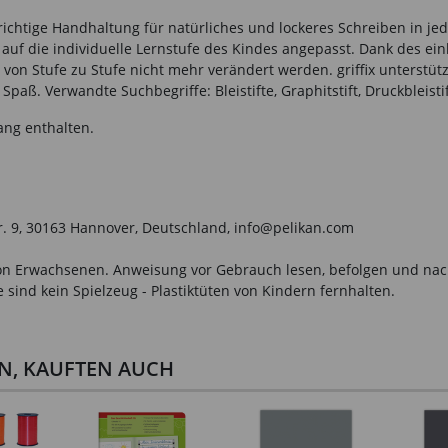
 richtige Handhaltung für natürliches und lockeres Schreiben in je
mal auf die individuelle Lernstufe des Kindes angepasst. Dank des 
n Stufe zu Stufe nicht mehr verändert werden. griffix unterstüt
aß. Verwandte Suchbegriffe: Bleistifte, Graphitstift, Druckbleistift,
ang enthalten.
tr. 9, 30163 Hannover, Deutschland, info@pelikan.com
n Erwachsenen. Anweisung vor Gebrauch lesen, befolgen und nachsc
sind kein Spielzeug - Plastiktüten von Kindern fernhalten.
EN, KAUFTEN AUCH