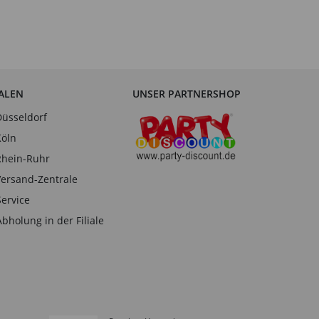
IALEN
UNSER PARTNERSHOP
Düsseldorf
Köln
Rhein-Ruhr
Versand-Zentrale
Service
Abholung in der Filiale