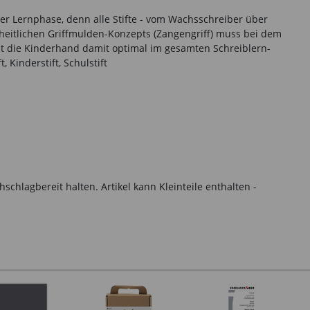
der Lernphase, denn alle Stifte - vom Wachsschreiber über
einheitlichen Griffmulden-Konzepts (Zangengriff) muss bei dem
zt die Kinderhand damit optimal im gesamten Schreiblern-
 Kinderstift, Schulstift
hlagbereit halten. Artikel kann Kleinteile enthalten -