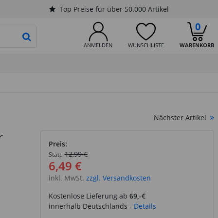
Top Preise für über 50.000 Artikel
0
PRODUKTSUCHE STARTEN
ANMELDEN
WUNSCHLISTE
WARENKORB
Nächster Artikel
r
Preis:
12,99 €
Statt:
6,49 €
inkl. MwSt.
zzgl. Versandkosten
Kostenlose Lieferung ab
69,-€
innerhalb Deutschlands -
Details