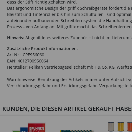
dass der Stift richtig gehalten wird.
Das ergonomische Design der griffix Schreibgeräte fördert die
Bleistift und Tintenroller bis hin zum Schulfüller - sind opti
aufeinander aufbauenden Schreiblernsystem die Handhaltung vo
Prozess - von Anfang an. Mit griffix macht das Schreibenlernen Sp
Hinweis:
Abgebildetes weiteres Zubehör ist nicht im Lieferumf
Zusätzliche Produktinformationen:
Art.Nr.: CPE956060
EAN: 4012700956064
Hersteller: Pelikan Vertriebsgesellschaft mbH & Co. KG, Werfts
Warnhinweise: Benutzung des Artikels immer unter Aufsicht vo
Verschluckungsgefahr und Erstickungsgefahr. Verpackungsteile 
KUNDEN, DIE DIESEN ARTIKEL GEKAUFT HAB