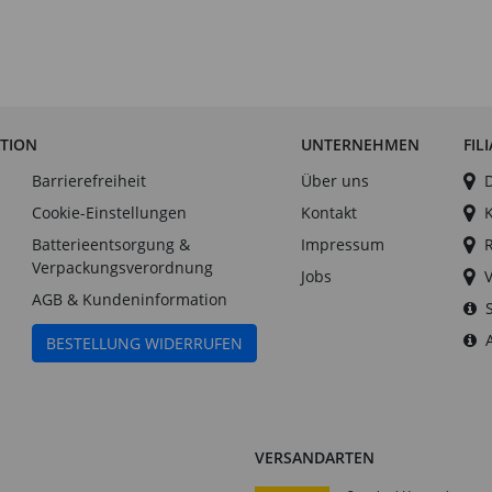
ATION
UNTERNEHMEN
FIL
Barrierefreiheit
Über uns
Cookie-Einstellungen
Kontakt
Batterieentsorgung &
Impressum
Verpackungsverordnung
Jobs
AGB & Kundeninformation
BESTELLUNG WIDERRUFEN
VERSANDARTEN