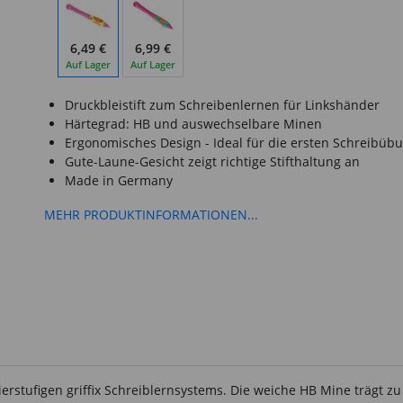
6,49 €
6,99 €
Auf Lager
Auf Lager
Druckbleistift zum Schreibenlernen für Linkshänder
Härtegrad: HB und auswechselbare Minen
Ergonomisches Design - Ideal für die ersten Schreibüb
Gute-Laune-Gesicht zeigt richtige Stifthaltung an
Made in Germany
MEHR PRODUKTINFORMATIONEN...
es vierstufigen griffix Schreiblernsystems. Die weiche HB Mine trägt