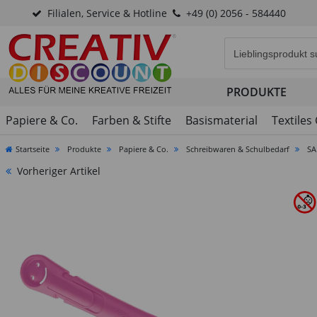
Filialen, Service & Hotline
+49 (0) 2056 - 584440
Eingabefeld für di
PRODUKTE
Papiere & Co.
Farben & Stifte
Basismaterial
Textiles
Startseite
Produkte
Papiere & Co.
Schreibwaren & Schulbedarf
SA
Vorheriger Artikel