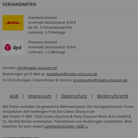
VERSANDARTEN
Standard-Versand
Innerhalb Deutschland: 6,99 €
Ab 69,- € Versandkostenfrei
Lieferzeit: 2-3 Werktage
Premium-Versand
Innerhalb Deutschland: 9,99 €
Lieferzeit: 1-2 Werktage
Kontakt:
info@creativ-discount.de
Bestellungen per E-Mail an:
bestellung@creativ-discount.de
Für Einrichtungen, Unternehmen & Vereine:
grosskunden@creativ-discount.de
AGB
|
Impressum
|
Datenschutz
|
Widerrufsrecht
Alle Preise enthalten die gesetzliche Mehrwertsteuer. Die durchgestrichenen Preise
entsprechen dem bisherigen Preis bei Creativ-Discount.de
Alle Inhalte © 2001- 2026 Creativ-Discount & Party-Discount Rhein-Ruhr GmbH &
Co. KG Alle Rechte vorbehalten. Preisirrtümer und Änderungen vorbehalten. Bitte
beachten Sie auch unsere
Lieferbedingungen / AGB´s
.