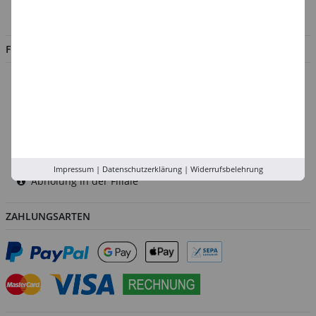
Jobs
FILIALEN
Düsseldorf
Köln
Rhein-Ruhr
Versand-Zentrale
Service
Impressum
|
Datenschutzerklärung
|
Widerrufsbelehrung
Abholung in der Filiale
ZAHLUNGSARTEN