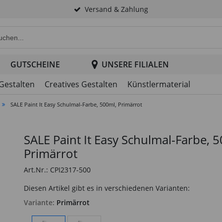
Versand & Zahlung
e Produktsuche im Header
GUTSCHEINE
UNSERE FILIALEN
 Gestalten
Creatives Gestalten
Künstlermaterial
SALE Paint It Easy Schulmal-Farbe, 500ml, Primärrot
SALE Paint It Easy Schulmal-Farbe, 
Primärrot
Art.Nr.: CPI2317-500
Diesen Artikel gibt es in verschiedenen Varianten:
Variante:
Primärrot