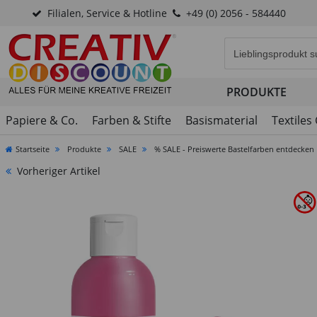
Filialen, Service & Hotline
+49 (0) 2056 - 584440
Eingabefeld für di
PRODUKTE
Papiere & Co.
Farben & Stifte
Basismaterial
Textiles
Startseite
Produkte
SALE
% SALE - Preiswerte Bastelfarben entdecken
Vorheriger Artikel