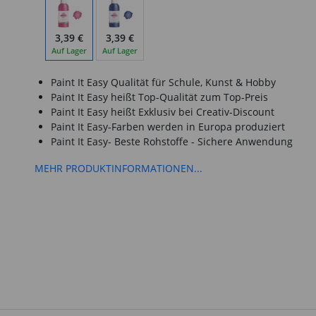
3,39 €
3,39 €
Auf Lager
Auf Lager
Paint It Easy Qualität für Schule, Kunst & Hobby
Paint It Easy heißt Top-Qualität zum Top-Preis
Paint It Easy heißt Exklusiv bei Creativ-Discount
Paint It Easy-Farben werden in Europa produziert
Paint It Easy- Beste Rohstoffe - Sichere Anwendung
MEHR PRODUKTINFORMATIONEN...