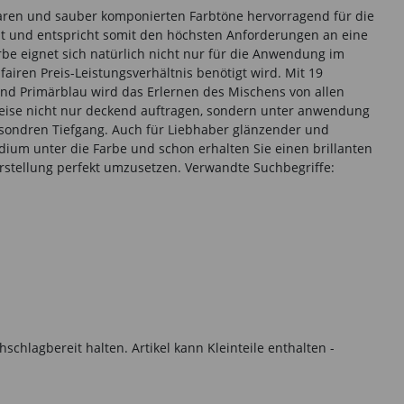
klaren und sauber komponierten Farbtöne hervorragend für die
llt und entspricht somit den höchsten Anforderungen an eine
e eignet sich natürlich nicht nur für die Anwendung im
iren Preis-Leistungsverhältnis benötigt wird. Mit 19
 und Primärblau wird das Erlernen des Mischens von allen
sweise nicht nur deckend auftragen, sondern unter anwendung
besondren Tiefgang. Auch für Liebhaber glänzender und
dium unter die Farbe und schon erhalten Sie einen brillanten
rstellung perfekt umzusetzen. Verwandte Suchbegriffe:
hlagbereit halten. Artikel kann Kleinteile enthalten -