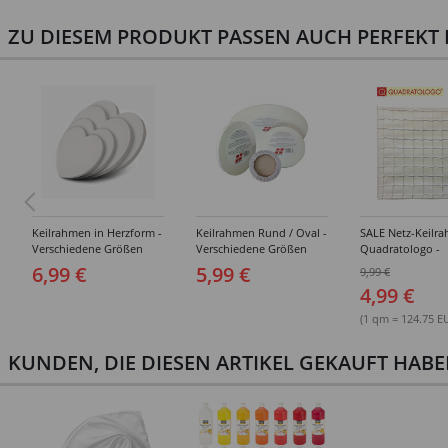
ZU DIESEM PRODUKT PASSEN AUCH PERFEKT D
Keilrahmen in Herzform -
Keilrahmen Rund / Oval -
SALE Netz-Keilr
Verschiedene Größen
Verschiedene Größen
Quadratologo -
Verschiedene Gr
6,99 €
5,99 €
9,99 €
4,99 €
(1 qm = 124.75 E
KUNDEN, DIE DIESEN ARTIKEL GEKAUFT HAB