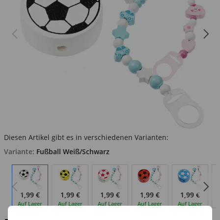
Diesen Artikel gibt es in verschiedenen Varianten:
Variante:
Fußball Weiß/Schwarz
1,99 €
1,99 €
1,99 €
1,99 €
1,99 €
Auf Lager
Auf Lager
Auf Lager
Auf Lager
Auf Lager