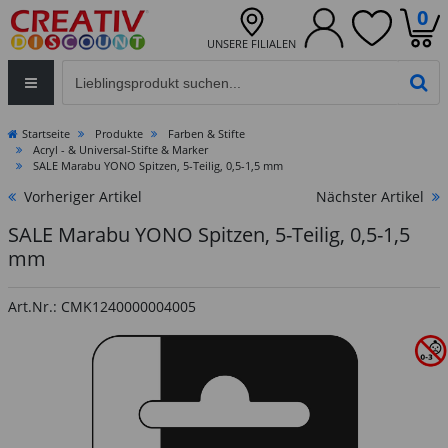
0
UNSERE FILIALEN
Eingabefeld für die Produktsuche im Header
PR
Startseite
Produkte
Farben & Stifte
Acryl - & Universal-Stifte & Marker
SALE Marabu YONO Spitzen, 5-Teilig, 0,5-1,5 mm
Vorheriger Artikel
Nächster Artikel
SALE Marabu YONO Spitzen, 5-Teilig, 0,5-1,5
mm
Art.Nr.: CMK1240000004005