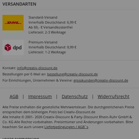
VERSANDARTEN
Standard-Versand
Innerhalb Deutschland: 6,99 €
Ab 69,- € Versandkostenfrei
Lieferzeit: 2-3 Werktage
Premium-Versand
Innerhalb Deutschland: 9,99 €
Lieferzeit: 1-2 Werktage
Kontakt:
info@creativ-discount.de
Bestellungen per E-Mail an:
bestellung@creativ-discount.de
Für Einrichtungen, Unternehmen & Vereine:
grosskunden@creativ-discount.de
AGB
|
Impressum
|
Datenschutz
|
Widerrufsrecht
Alle Preise enthalten die gesetzliche Mehrwertsteuer. Die durchgestrichenen Preise
entsprechen dem bisherigen Preis bei Creativ-Discount.de
Alle Inhalte © 2001- 2026 Creativ-Discount & Party-Discount Rhein-Ruhr GmbH &
Co. KG Alle Rechte vorbehalten. Preisirrtümer und Änderungen vorbehalten. Bitte
beachten Sie auch unsere
Lieferbedingungen / AGB´s
.