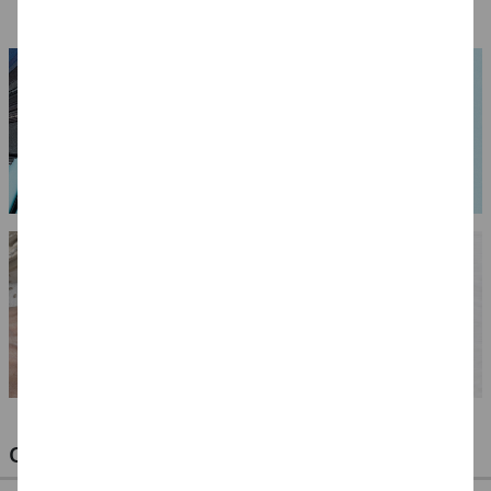
(1 l = 399.71 EUR)
(1 l = 185.43 EUR)
(1 l = 185.43 EUR)
OPTIMALE PINSEL FÜR HOBBY & KUNST