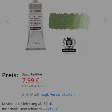
Preis:
15,99 €
Statt:
7,99 €
(1 l = 228.29 EUR)
inkl. MwSt.
zzgl. Versandkosten
Kostenlose Lieferung ab
69,-€
innerhalb Deutschlands -
Details