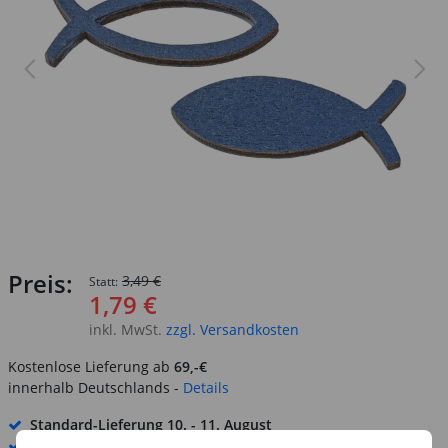
Preis:
3,49 €
Statt:
1,79 €
inkl. MwSt.
zzgl. Versandkosten
Kostenlose Lieferung ab
69,-€
innerhalb Deutschlands -
Details
Standard-Lieferung
10. - 11. August
Premium
-Lieferung verfügbar