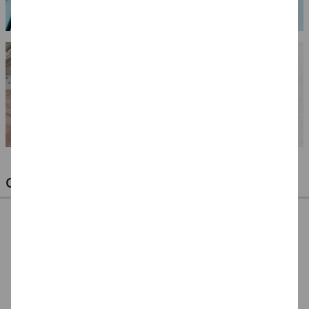
OPTIMALE PINSEL FÜR HOBBY & KUNST
NEU ArtCreation Öl-
NEU ArtCreation Öl-
NEU GRADUATE