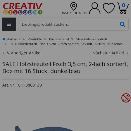
0
UNSERE FILIALEN
Eingabefeld für die Produktsuche im Header
PR
Startseite
Produkte
Basismaterial
Streuteile & Konfetti
SALE Holzstreuteil Fisch 3,5 cm, 2-fach sortiert, Box mit 16 Stück, dunkelblau
Vorheriger Artikel
Nächster Artikel
SALE Holzstreuteil Fisch 3,5 cm, 2-fach sortiert,
Box mit 16 Stück, dunkelblau
Art.Nr.: CHF3863139