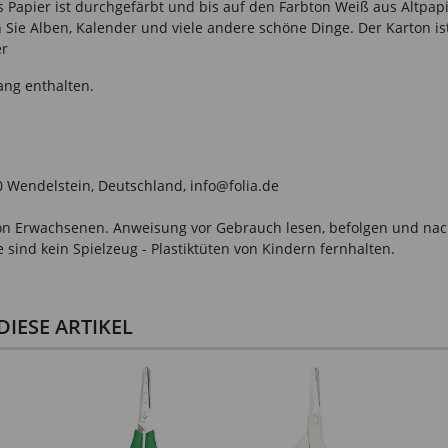
Papier ist durchgefärbt und bis auf den Farbton Weiß aus Altpapie
 Sie Alben, Kalender und viele andere schöne Dinge. Der Karton ist
er
ang enthalten.
0 Wendelstein, Deutschland, info@folia.de
n Erwachsenen. Anweisung vor Gebrauch lesen, befolgen und nachsc
sind kein Spielzeug - Plastiktüten von Kindern fernhalten.
IESE ARTIKEL