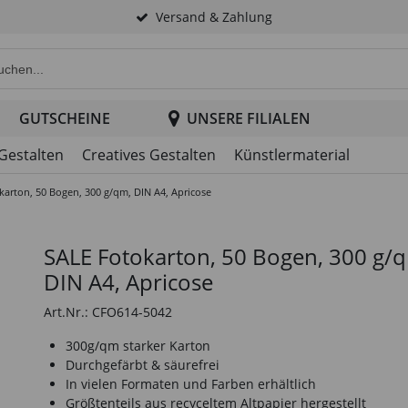
Versand & Zahlung
e Produktsuche im Header
GUTSCHEINE
UNSERE FILIALEN
 Gestalten
Creatives Gestalten
Künstlermaterial
karton, 50 Bogen, 300 g/qm, DIN A4, Apricose
SALE Fotokarton, 50 Bogen, 300 g/
DIN A4, Apricose
Art.Nr.: CFO614-5042
300g/qm starker Karton
Durchgefärbt & säurefrei
In vielen Formaten und Farben erhältlich
Größtenteils aus recyceltem Altpapier hergestellt