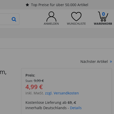
Top Preise für über 50.000 Artikel
0
PRODUKTSUCHE STARTEN
ANMELDEN
WUNSCHLISTE
WARENKORB
Nächster Artikel
qm,
Preis:
9,99 €
Statt:
4,99 €
inkl. MwSt.
zzgl. Versandkosten
Kostenlose Lieferung ab
69,-€
innerhalb Deutschlands -
Details