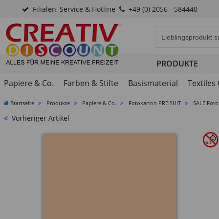
Filialen, Service & Hotline
+49 (0) 2056 - 584440
Eingabefeld für di
PRODUKTE
Papiere & Co.
Farben & Stifte
Basismaterial
Textiles
Startseite
Produkte
Papiere & Co.
Fotokarton PREISHIT
SALE Foto
Vorheriger Artikel