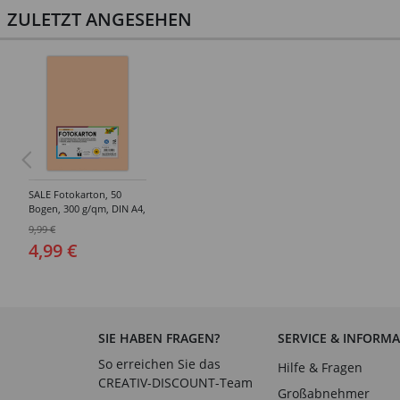
ZULETZT ANGESEHEN
SALE Fotokarton, 50
Bogen, 300 g/qm, DIN A4,
Apricose
9,99 €
4,99 €
SIE HABEN FRAGEN?
SERVICE & INFORM
So erreichen Sie das
Hilfe & Fragen
CREATIV-DISCOUNT-Team
Großabnehmer