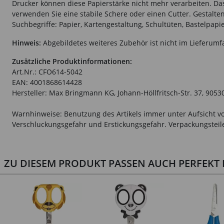
Drucker können diese Papierstärke nicht mehr verarbeiten. Das 
verwenden Sie eine stabile Schere oder einen Cutter. Gestalten
Suchbegriffe: Papier, Kartengestaltung, Schultüten, Bastelpapi
Hinweis:
Abgebildetes weiteres Zubehör ist nicht im Lieferumf
Zusätzliche Produktinformationen:
Art.Nr.: CFO614-5042
EAN: 4001868614428
Hersteller: Max Bringmann KG, Johann-Höllfritsch-Str. 37, 9053
Warnhinweise: Benutzung des Artikels immer unter Aufsicht vo
Verschluckungsgefahr und Erstickungsgefahr. Verpackungsteile 
ZU DIESEM PRODUKT PASSEN AUCH PERFEKT D