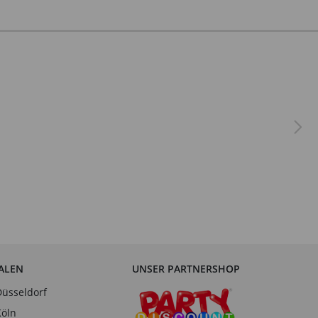
IALEN
UNSER PARTNERSHOP
Düsseldorf
Köln