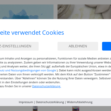
eite verwendet Cookies
um Inhalte und Anzeigen zu personalisieren, Funktionen für soziale Medien anbieten
site zu analysieren. Zudem geben wir Informationen zu Ihrer Verwendung unserer Websi
 und Analysen weiter, die ihren Sitz ggf. außerhalb der Europäischen Union, etwa in 
hutz und Nutzungsbedingungen von Google
). Dabei kann nicht ausgeschlossen werden
herten Daten von Ihnen verknüpft werden. Mit dem Klick auf den Button "Zustimmen" er
verstanden. Über "Ablehnen" können Sie die Nutzung Ihrer Daten verweigern. Selbstver
eit in den Einstellungen ändern oder widerrufen.
azu finden Sie in unserer
Datenschutzerklärung.
Impressum
|
Datenschutzerklärung
|
Widerrufsbelehrung