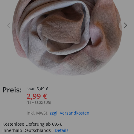
Preis:
5,49 €
Statt:
2,99 €
(1 l = 33.22 EUR)
inkl. MwSt.
zzgl. Versandkosten
Kostenlose Lieferung ab
69,-€
innerhalb Deutschlands -
Details