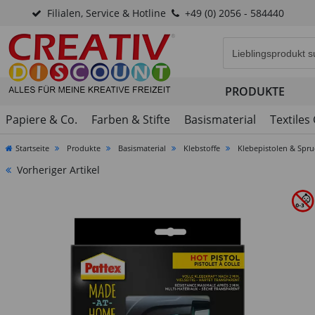
Filialen, Service & Hotline
+49 (0) 2056 - 584440
Eingabefeld für di
PRODUKTE
Papiere & Co.
Farben & Stifte
Basismaterial
Textiles
Startseite
Produkte
Basismaterial
Klebstoffe
Klebepistolen & Spru
Vorheriger Artikel