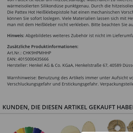
wärmeisolierten Silikondüse punktgenau. Durch die hitzeisolie
Die Pattex Hot Heißklebepistole hat einen mechanischen Vorsch
können Sie sofort loslegen. Viele Materialien lassen sich mit 
man mit dem Heißkleber nicht verkleben. Bitte beachten Sie au
Hinweis:
Abgebildetes weiteres Zubehör ist nicht im Lieferumf
Zusätzliche Produktinformationen:
Art.Nr.: CHK9HPMHHP
EAN: 4015000435666
Hersteller: Henkel AG & Co. KGaA, Henkelstraße 67, 40589 Düs
Warnhinweise: Benutzung des Artikels immer unter Aufsicht vo
Verschluckungsgefahr und Erstickungsgefahr. Verpackungsteile 
KUNDEN, DIE DIESEN ARTIKEL GEKAUFT HAB