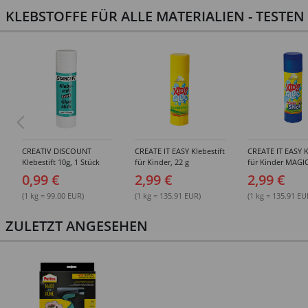
KLEBSTOFFE FÜR ALLE MATERIALIEN - TESTE
CREATIV DISCOUNT
CREATE IT EASY Klebestift
CREATE IT EASY K
Klebestift 10g, 1 Stück
für Kinder, 22 g
für Kinder MAGIC
0,99 €
2,99 €
2,99 €
(1 kg = 99.00 EUR)
(1 kg = 135.91 EUR)
(1 kg = 135.91 EU
ZULETZT ANGESEHEN