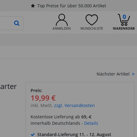
Top Preise für über 50.000 Artikel
0
PRODUKTSUCHE STARTEN
ANMELDEN
WUNSCHLISTE
WARENKORB
Nächster Artikel
tarter
Preis:
19,99 €
inkl. MwSt.
zzgl. Versandkosten
Kostenlose Lieferung ab
69,-€
innerhalb Deutschlands -
Details
Standard-Lieferung
11. - 12. August