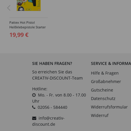
Pattex Hot Pistol
Heißklebepistole Starter
Set
19,99 €
SIE HABEN FRAGEN?
SERVICE & INFORM
So erreichen Sie das
Hilfe & Fragen
CREATIV-DISCOUNT-Team
Großabnehmer
Hotline:
Gutscheine
Mo. - Fr. von 8.00 - 17.00
Datenschutz
Uhr
Widerrufsformular
02056 - 584440
Widerruf
info@creativ-
discount.de