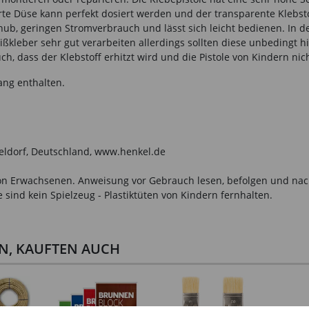
rte Düse kann perfekt dosiert werden und der transparente Klebstof
ub, geringen Stromverbrauch und lässt sich leicht bedienen. In de
Heißkleber sehr gut verarbeiten allerdings sollten diese unbedingt 
ch, dass der Klebstoff erhitzt wird und die Pistole von Kindern ni
ang enthalten.
seldorf, Deutschland, www.henkel.de
n Erwachsenen. Anweisung vor Gebrauch lesen, befolgen und nachsc
sind kein Spielzeug - Plastiktüten von Kindern fernhalten.
EN, KAUFTEN AUCH