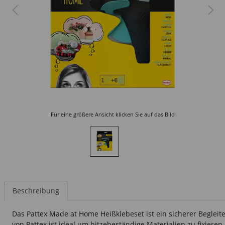
Für eine größere Ansicht klicken Sie auf das Bild
Beschreibung
Das Pattex Made at Home Heißklebeset ist ein sicherer Begleite
von Pattex ist ideal um hitzebeständige Materialien zu fixiere