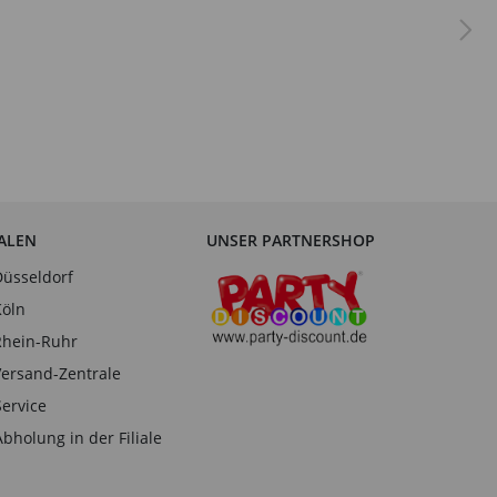
IALEN
UNSER PARTNERSHOP
Düsseldorf
Köln
Rhein-Ruhr
Versand-Zentrale
Service
Abholung in der Filiale