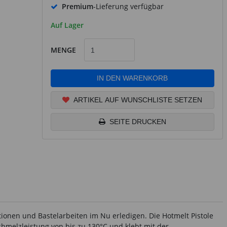
Premium
-Lieferung verfügbar
Auf Lager
MENGE
IN DEN WARENKORB
ARTIKEL AUF WUNSCHLISTE SETZEN
SEITE DRUCKEN
ationen und Bastelarbeiten im Nu erledigen. Die Hotmelt Pistole
Schmelzleistung von bis zu 130°C und klebt mit der