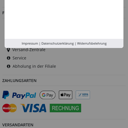
FILIALEN
Düsseldorf
Köln
Rhein-Ruhr
Impressum
|
Datenschutzerklärung
|
Widerrufsbelehrung
Versand-Zentrale
Service
Abholung in der Filiale
ZAHLUNGSARTEN
VERSANDARTEN