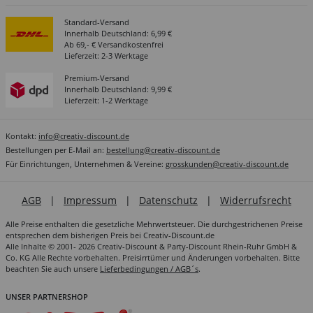
Standard-Versand
Innerhalb Deutschland: 6,99 €
Ab 69,- € Versandkostenfrei
Lieferzeit: 2-3 Werktage
Premium-Versand
Innerhalb Deutschland: 9,99 €
Lieferzeit: 1-2 Werktage
Kontakt:
info@creativ-discount.de
Bestellungen per E-Mail an:
bestellung@creativ-discount.de
Für Einrichtungen, Unternehmen & Vereine:
grosskunden@creativ-discount.de
AGB
|
Impressum
|
Datenschutz
|
Widerrufsrecht
Alle Preise enthalten die gesetzliche Mehrwertsteuer. Die durchgestrichenen Preise
entsprechen dem bisherigen Preis bei Creativ-Discount.de
Alle Inhalte © 2001- 2026 Creativ-Discount & Party-Discount Rhein-Ruhr GmbH &
Co. KG Alle Rechte vorbehalten. Preisirrtümer und Änderungen vorbehalten. Bitte
beachten Sie auch unsere
Lieferbedingungen / AGB´s
.
UNSER PARTNERSHOP