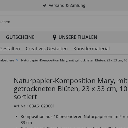
Versand & Zahlung
e Produktsuche im Header
GUTSCHEINE
UNSERE FILIALEN
 Gestalten
Creatives Gestalten
Künstlermaterial
ialpapiere
Naturpapier-Komposition Mary, mit getrockneten Blüten, 23 x 33 cm, 10 B
Naturpapier-Komposition Mary, mit
getrockneten Blüten, 23 x 33 cm, 10 
sortiert
Art.Nr.: CBA61620001
Komposition aus 10 besonderen Naturpapieren im Form
33 cm