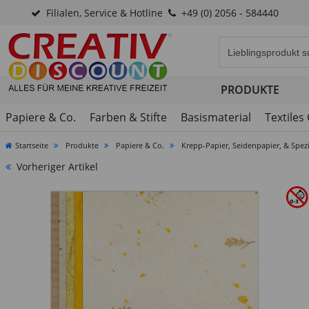
Filialen, Service & Hotline
+49 (0) 2056 - 584440
Eingabefeld für di
PRODUKTE
Papiere & Co.
Farben & Stifte
Basismaterial
Textiles
Startseite
Produkte
Papiere & Co.
Krepp-Papier, Seidenpapier, & Spez
Vorheriger Artikel