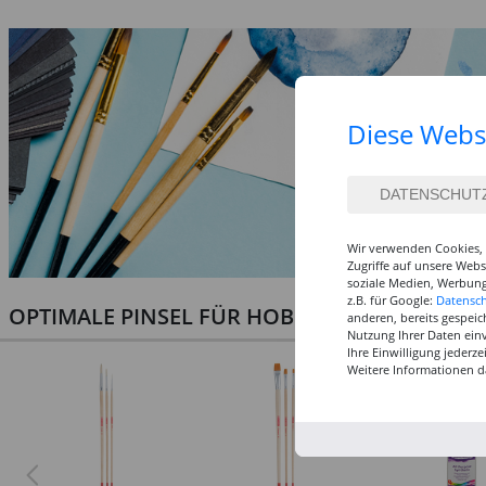
Diese Webs
Wir verwenden Cookies, 
Zugriffe auf unsere Web
soziale Medien, Werbung
z.B. für Google:
Datensc
OPTIMALE PINSEL FÜR HOBBY & KUNST
anderen, bereits gespeic
Nutzung Ihrer Daten ein
Ihre Einwilligung jederz
Weitere Informationen d