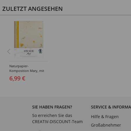
ZULETZT ANGESEHEN
Naturpapier-
Komposition Mary, mit
getrockneten Blüten, 23 x
6,99 €
33 cm, 10 Blatt sortiert
SIE HABEN FRAGEN?
SERVICE & INFORM
So erreichen Sie das
Hilfe & Fragen
CREATIV-DISCOUNT-Team
Großabnehmer