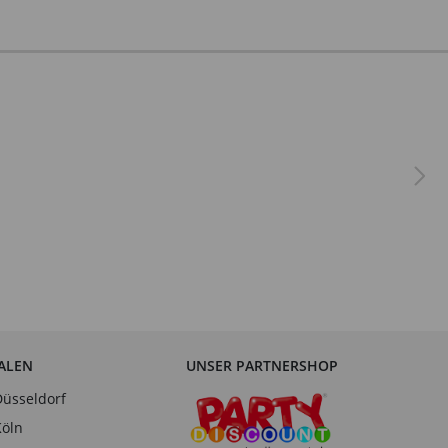
IALEN
UNSER PARTNERSHOP
Düsseldorf
Köln