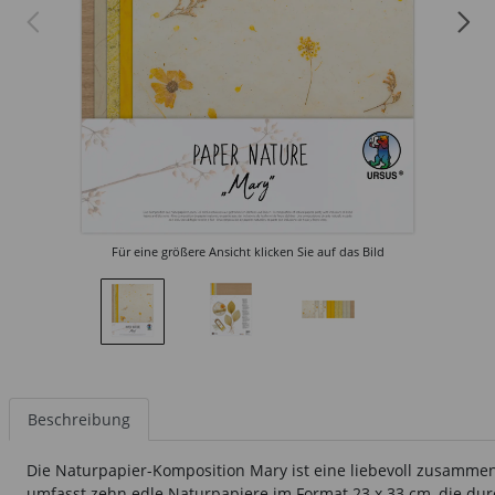
Für eine größere Ansicht klicken Sie auf das Bild
Beschreibung
Die Naturpapier-Komposition Mary ist eine liebevoll zusammeng
umfasst zehn edle Naturpapiere im Format 23 x 33 cm, die durc