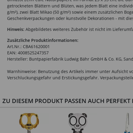
getrockneten Blättern und Blüten, was jedem Blatt eine individue
g/m²), zwei Blatt Mikao (50 g/m²) sowie einem zusätzlichen Bog
Geschenkverpackungen oder kunstvolle Dekorationen - mit diese
Hinweis:
Abgebildetes weiteres Zubehör ist nicht im Lieferumf
Zusätzliche Produktinformationen:
Art.Nr.: CBA61620001
EAN: 4008525247357
Hersteller: Buntpapierfabrik Ludwig Bähr GmbH & Co. KG, Sand
Warnhinweise: Benutzung des Artikels immer unter Aufsicht vo
Verschluckungsgefahr und Erstickungsgefahr. Verpackungsteile 
ZU DIESEM PRODUKT PASSEN AUCH PERFEKT D