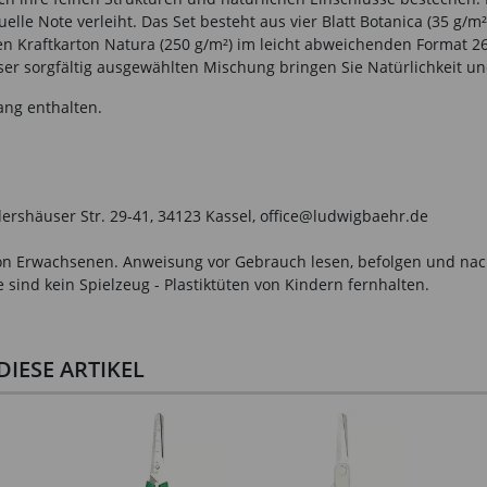
lle Note verleiht. Das Set besteht aus vier Blatt Botanica (35 g/m²)
en Kraftkarton Natura (250 g/m²) im leicht abweichenden Format 26
r sorgfältig ausgewählten Mischung bringen Sie Natürlichkeit und
ang enthalten.
ershäuser Str. 29-41, 34123 Kassel, office@ludwigbaehr.de
n Erwachsenen. Anweisung vor Gebrauch lesen, befolgen und nachsc
sind kein Spielzeug - Plastiktüten von Kindern fernhalten.
IESE ARTIKEL