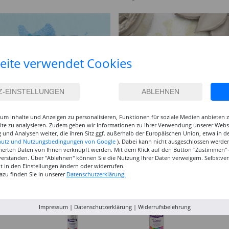
eite verwendet Cookies
um Inhalte und Anzeigen zu personalisieren, Funktionen für soziale Medien anbieten
site zu analysieren. Zudem geben wir Informationen zu Ihrer Verwendung unserer Websi
 und Analysen weiter, die ihren Sitz ggf. außerhalb der Europäischen Union, etwa in 
hutz und Nutzungsbedingungen von Google
). Dabei kann nicht ausgeschlossen werden
herten Daten von Ihnen verknüpft werden. Mit dem Klick auf den Button "Zustimmen" er
verstanden. Über "Ablehnen" können Sie die Nutzung Ihrer Daten verweigern. Selbstver
eit in den Einstellungen ändern oder widerrufen.
azu finden Sie in unserer
Datenschutzerklärung.
Impressum
|
Datenschutzerklärung
|
Widerrufsbelehrung