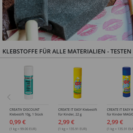
KLEBSTOFFE FÜR ALLE MATERIALIEN - TESTE
CREATIV DISCOUNT
CREATE IT EASY Klebestift
CREATE IT EASY K
Klebestift 10g, 1 Stück
für Kinder, 22 g
für Kinder MAGIC
0,99 €
2,99 €
2,99 €
(1 kg = 99.00 EUR)
(1 kg = 135.91 EUR)
(1 kg = 135.91 EU