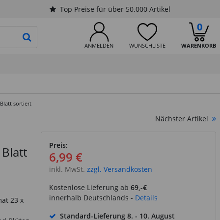
Top Preise für über 50.000 Artikel
0
PRODUKTSUCHE STARTEN
ANMELDEN
WUNSCHLISTE
WARENKORB
latt sortiert
Nächster Artikel
Preis:
Blatt
6,99 €
inkl. MwSt.
zzgl. Versandkosten
Kostenlose Lieferung ab
69,-€
innerhalb Deutschlands -
Details
at 23 x
Standard-Lieferung
8. - 10. August