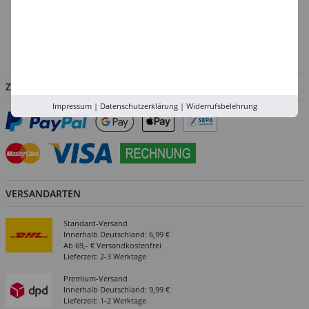
Versand-Zentrale
Service
Abholung in der Filiale
ZAHLUNGSARTEN
Impressum
|
Datenschutzerklärung
|
Widerrufsbelehrung
VERSANDARTEN
Standard-Versand
Innerhalb Deutschland: 6,99 €
Ab 69,- € Versandkostenfrei
Lieferzeit: 2-3 Werktage
Premium-Versand
Innerhalb Deutschland: 9,99 €
Lieferzeit: 1-2 Werktage