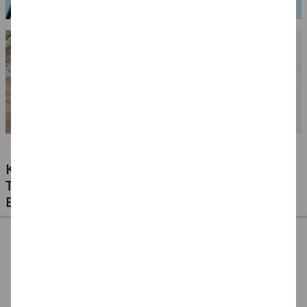
KLEBSTOFFE FÜR ALLE MATERIALIEN -
TESTEN SIE UNSERE PREISWERTEN
EIGENMARKEN