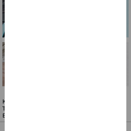
KLEBSTOFFE FÜR ALLE MATERIALIEN -
TESTEN SIE UNSERE PREISWERTEN
EIGENMARKEN