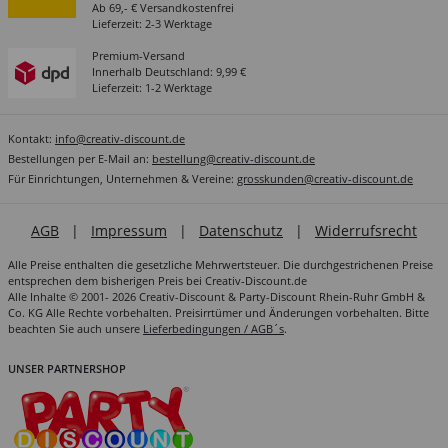
Ab 69,- € Versandkostenfrei
Lieferzeit: 2-3 Werktage
Premium-Versand
Innerhalb Deutschland: 9,99 €
Lieferzeit: 1-2 Werktage
Kontakt:
info@creativ-discount.de
Bestellungen per E-Mail an:
bestellung@creativ-discount.de
Für Einrichtungen, Unternehmen & Vereine:
grosskunden@creativ-discount.de
AGB
|
Impressum
|
Datenschutz
|
Widerrufsrecht
Alle Preise enthalten die gesetzliche Mehrwertsteuer. Die durchgestrichenen Preise
entsprechen dem bisherigen Preis bei Creativ-Discount.de
Alle Inhalte © 2001- 2026 Creativ-Discount & Party-Discount Rhein-Ruhr GmbH &
Co. KG Alle Rechte vorbehalten. Preisirrtümer und Änderungen vorbehalten. Bitte
beachten Sie auch unsere
Lieferbedingungen / AGB´s
.
UNSER PARTNERSHOP