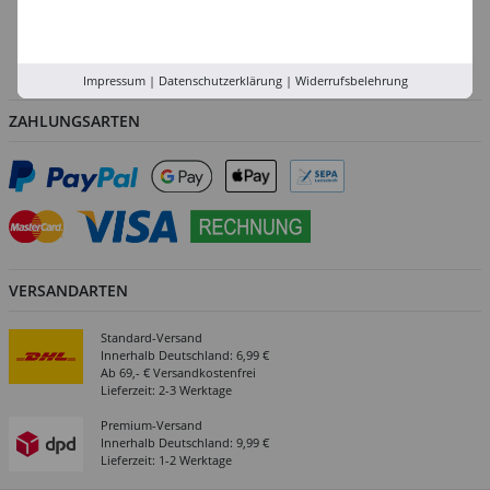
Versand-Zentrale
Service
Abholung in der Filiale
Impressum
|
Datenschutzerklärung
|
Widerrufsbelehrung
ZAHLUNGSARTEN
VERSANDARTEN
Standard-Versand
Innerhalb Deutschland: 6,99 €
Ab 69,- € Versandkostenfrei
Lieferzeit: 2-3 Werktage
Premium-Versand
Innerhalb Deutschland: 9,99 €
Lieferzeit: 1-2 Werktage