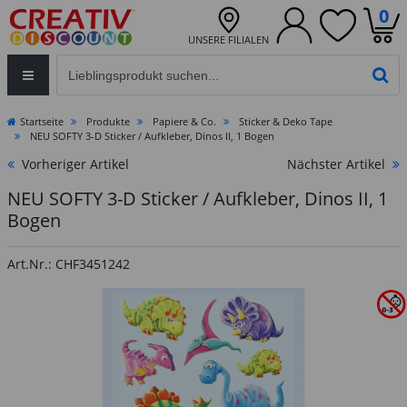
0
UNSERE FILIALEN
Eingabefeld für die Produktsuche im Header
PR
Startseite
Produkte
Papiere & Co.
Sticker & Deko Tape
NEU SOFTY 3-D Sticker / Aufkleber, Dinos II, 1 Bogen
Vorheriger Artikel
Nächster Artikel
NEU SOFTY 3-D Sticker / Aufkleber, Dinos II, 1
Bogen
Art.Nr.: CHF3451242