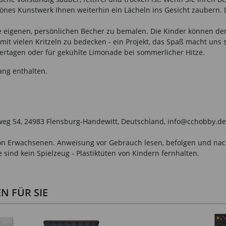
hönes Kunstwerk Ihnen weiterhin ein Lächeln ins Gesicht zaubern.
e eigenen, persönlichen Becher zu bemalen. Die Kinder können den
t vielen Kritzeln zu bedecken - ein Projekt, das Spaß macht uns so
tertagen oder für gekühlte Limonade bei sommerlicher Hitze.
ang enthalten.
weg 54, 24983 Flensburg-Handewitt, Deutschland, info@cchobby.de
n Erwachsenen. Anweisung vor Gebrauch lesen, befolgen und nachsc
sind kein Spielzeug - Plastiktüten von Kindern fernhalten.
 FÜR SIE