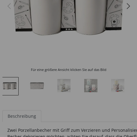
Für eine größere Ansicht klicken Sie auf das Bild
Beschreibung
Zwei Porzellanbecher mit Griff zum Verzieren und Personalisier
Becher dekorieren möchten, achten Sie darauf, dass die Oberfl