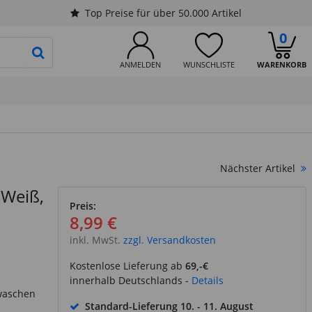
Top Preise für über 50.000 Artikel
0
PRODUKTSUCHE STARTEN
ANMELDEN
WUNSCHLISTE
WARENKORB
Nächster Artikel
 Weiß,
Preis:
8,99 €
inkl. MwSt.
zzgl. Versandkosten
Kostenlose Lieferung ab
69,-€
innerhalb Deutschlands -
Details
 waschen
Standard-Lieferung
10. - 11. August