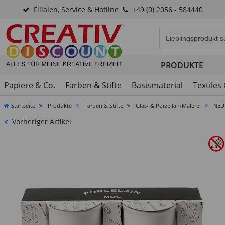
Filialen, Service & Hotline
+49 (0) 2056 - 584440
Eingabefeld für di
PRODUKTE
Papiere & Co.
Farben & Stifte
Basismaterial
Textiles
Startseite
Produkte
Farben & Stifte
Glas- & Porzellan-Malerei
NEU 
Vorheriger Artikel