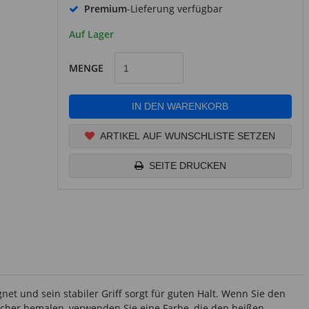
Premium
-Lieferung verfügbar
Auf Lager
MENGE
IN DEN WARENKORB
ARTIKEL AUF WUNSCHLISTE SETZEN
SEITE DRUCKEN
net und sein stabiler Griff sorgt für guten Halt. Wenn Sie den
Becher bemalen, verwenden Sie eine Farbe, die den heißen