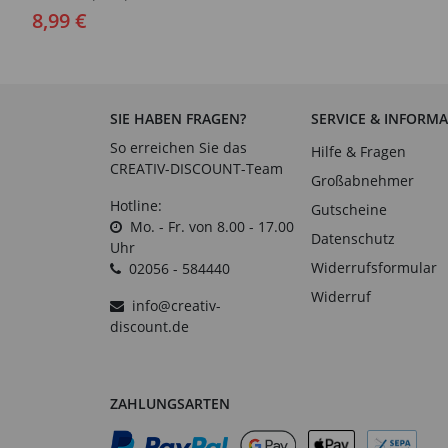
cm, Ø 7,4 cm, 2 Stk.
8,99 €
SIE HABEN FRAGEN?
SERVICE & INFORM
So erreichen Sie das
Hilfe & Fragen
CREATIV-DISCOUNT-Team
Großabnehmer
Hotline:
Gutscheine
Mo. - Fr. von 8.00 - 17.00
Datenschutz
Uhr
Widerrufsformular
02056 - 584440
Widerruf
info@creativ-
discount.de
ZAHLUNGSARTEN