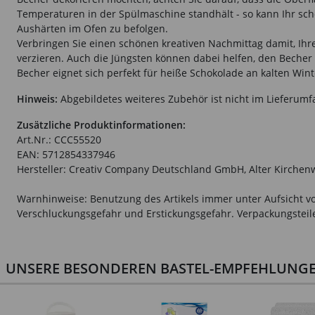
Temperaturen in der Spülmaschine standhält - so kann Ihr sc
Aushärten im Ofen zu befolgen.
Verbringen Sie einen schönen kreativen Nachmittag damit, Ihr
verzieren. Auch die Jüngsten können dabei helfen, den Becher mi
Becher eignet sich perfekt für heiße Schokolade an kalten Win
Hinweis:
Abgebildetes weiteres Zubehör ist nicht im Lieferumf
Zusätzliche Produktinformationen:
Art.Nr.: CCC55520
EAN: 5712854337946
Hersteller: Creativ Company Deutschland GmbH, Alter Kirchen
Warnhinweise: Benutzung des Artikels immer unter Aufsicht vo
Verschluckungsgefahr und Erstickungsgefahr. Verpackungsteile 
UNSERE BESONDEREN BASTEL-EMPFEHLUNGEN