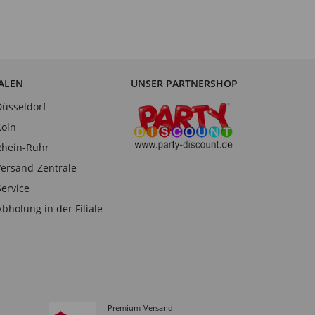
IALEN
UNSER PARTNERSHOP
Düsseldorf
Köln
Rhein-Ruhr
Versand-Zentrale
Service
Abholung in der Filiale
Premium-Versand