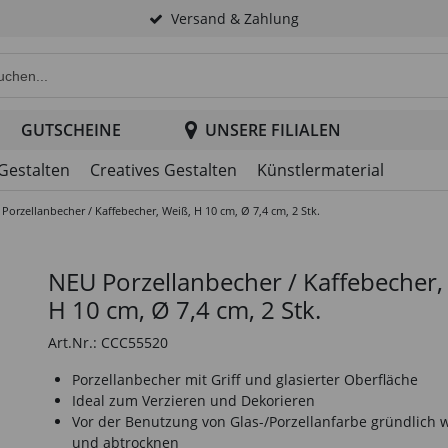
Versand & Zahlung
e Produktsuche im Header
GUTSCHEINE
UNSERE FILIALEN
 Gestalten
Creatives Gestalten
Künstlermaterial
Porzellanbecher / Kaffebecher, Weiß, H 10 cm, Ø 7,4 cm, 2 Stk.
NEU Porzellanbecher / Kaffebecher,
H 10 cm, Ø 7,4 cm, 2 Stk.
Art.Nr.: CCC55520
Porzellanbecher mit Griff und glasierter Oberfläche
Ideal zum Verzieren und Dekorieren
Vor der Benutzung von Glas-/Porzellanfarbe gründlich
und abtrocknen