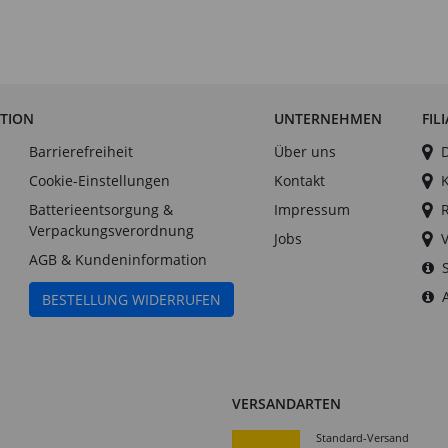
ATION
UNTERNEHMEN
FIL
Barrierefreiheit
Über uns
Cookie-Einstellungen
Kontakt
Batterieentsorgung &
Impressum
Verpackungsverordnung
Jobs
AGB & Kundeninformation
BESTELLUNG WIDERRUFEN
VERSANDARTEN
Standard-Versand