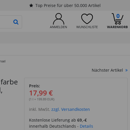
Top Preise für über 50.000 Artikel
0
PRODUKTSUCHE STARTEN
ANMELDEN
WUNSCHLISTE
WARENKORB
nsel
Nächster Artikel
lfarbe
Preis:
,
17,99 €
(1 l = 199.89 EUR)
inkl. MwSt.
zzgl. Versandkosten
Kostenlose Lieferung ab
69,-€
innerhalb Deutschlands -
Details