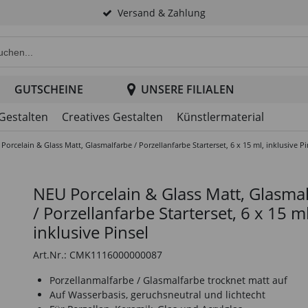
Versand & Zahlung
e Produktsuche im Header
GUTSCHEINE
UNSERE FILIALEN
 Gestalten
Creatives Gestalten
Künstlermaterial
Porcelain & Glass Matt, Glasmalfarbe / Porzellanfarbe Starterset, 6 x 15 ml, inklusive Pi
NEU Porcelain & Glass Matt, Glasma
/ Porzellanfarbe Starterset, 6 x 15 ml
inklusive Pinsel
Art.Nr.: CMK1116000000087
Porzellanmalfarbe / Glasmalfarbe trocknet matt auf
Auf Wasserbasis, geruchsneutral und lichtecht