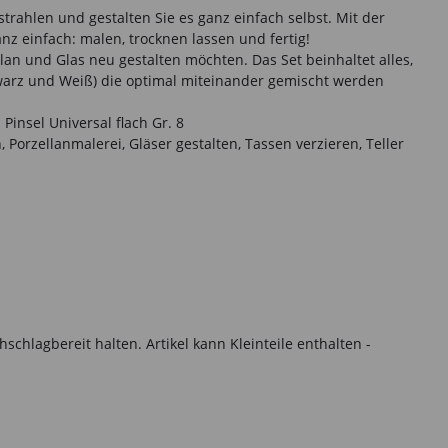
trahlen und gestalten Sie es ganz einfach selbst. Mit der
z einfach: malen, trocknen lassen und fertig!
lan und Glas neu gestalten möchten. Das Set beinhaltet alles,
hwarz und Weiß) die optimal miteinander gemischt werden
Pinsel Universal flach Gr. 8
Porzellanmalerei, Gläser gestalten, Tassen verzieren, Teller
hlagbereit halten. Artikel kann Kleinteile enthalten -