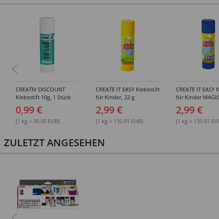
CREATIV DISCOUNT
CREATE IT EASY Klebestift
CREATE IT EASY K
Klebestift 10g, 1 Stück
für Kinder, 22 g
für Kinder MAGIC
0,99 €
2,99 €
2,99 €
(1 kg = 99.00 EUR)
(1 kg = 135.91 EUR)
(1 kg = 135.91 EU
ZULETZT ANGESEHEN