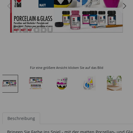
Für eine größere Ansicht klicken Sie auf das Bild
Beschreibung
Bringen Sie Farbe ins Spiel - mit der matten Porzellan- und G