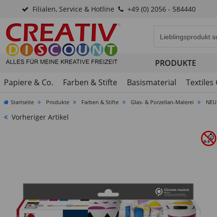
Filialen, Service & Hotline
+49 (0) 2056 - 584440
Eingabefeld für di
PRODUKTE
Papiere & Co.
Farben & Stifte
Basismaterial
Textiles
Startseite
Produkte
Farben & Stifte
Glas- & Porzellan-Malerei
NEU 
Vorheriger Artikel