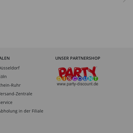
IALEN
UNSER PARTNERSHOP
Düsseldorf
Köln
Rhein-Ruhr
Versand-Zentrale
Service
Abholung in der Filiale