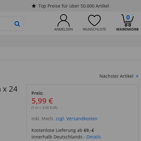
Top Preise für über 50.000 Artikel
0
PRODUKTSUCHE STARTEN
ANMELDEN
WUNSCHLISTE
WARENKORB
Nächster Artikel
 x 24
Preis:
5,99 €
(1 m = 3.00 EUR)
inkl. MwSt.
zzgl. Versandkosten
Kostenlose Lieferung ab
69,-€
innerhalb Deutschlands -
Details