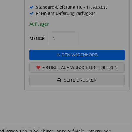
Standard-Lieferung
10. - 11. August
Premium
-Lieferung verfügbar
Auf Lager
MENGE
IN DEN WARENKORB
ARTIKEL AUF WUNSCHLISTE SETZEN
SEITE DRUCKEN
d lassen sich in beliebiger Länge auf viele Untergründe