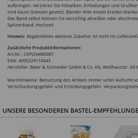
aufbringen. Verzieren Sie Fotoalben, Einladungen und Grußkar
sind kaum Grenzen gesetzt. Bänder mite einem breiten blanko
Das Band selbst können Sie vorsichtig abreißen oder abschnei
Spitzenband, Hochzeit
Hinweis:
Abgebildetes weiteres Zubehör ist nicht im Lieferumf
Zusätzliche Produktinformationen:
Art.Nr.: CKP204880087
EAN: 4005329110443
Hersteller: Baier & Schneider GmbH & Co. KG, Wollhausstr. 60
Warnhinweise: Benutzung des Artikels immer unter Aufsicht vo
Verschluckungsgefahr und Erstickungsgefahr. Verpackungsteile 
UNSERE BESONDEREN BASTEL-EMPFEHLUNGEN