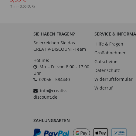
(1 m = 3.00 EUR)
SIE HABEN FRAGEN?
SERVICE & INFORM
So erreichen Sie das
Hilfe & Fragen
CREATIV-DISCOUNT-Team
Großabnehmer
Hotline:
Gutscheine
Mo. - Fr. von 8.00 - 17.00
Datenschutz
Uhr
Widerrufsformular
02056 - 584440
Widerruf
info@creativ-
discount.de
ZAHLUNGSARTEN