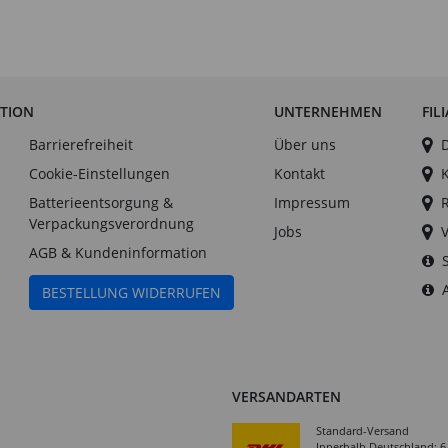
ATION
UNTERNEHMEN
FIL
Barrierefreiheit
Über uns
Cookie-Einstellungen
Kontakt
Batterieentsorgung &
Impressum
Verpackungsverordnung
Jobs
AGB & Kundeninformation
BESTELLUNG WIDERRUFEN
VERSANDARTEN
Standard-Versand
Innerhalb Deutschland: 6