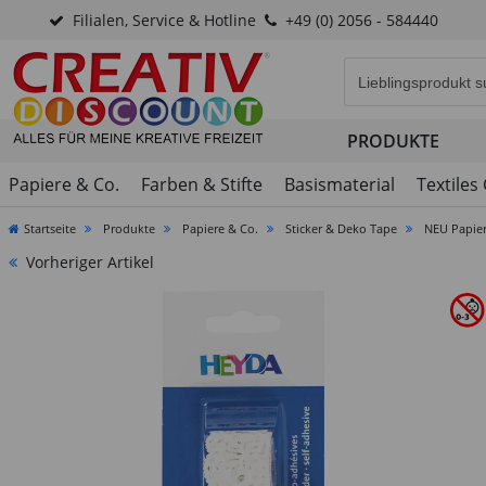
Filialen, Service & Hotline
+49 (0) 2056 - 584440
Eingabefeld für di
PRODUKTE
Papiere & Co.
Farben & Stifte
Basismaterial
Textiles
Startseite
Produkte
Papiere & Co.
Sticker & Deko Tape
NEU Papier
Vorheriger Artikel