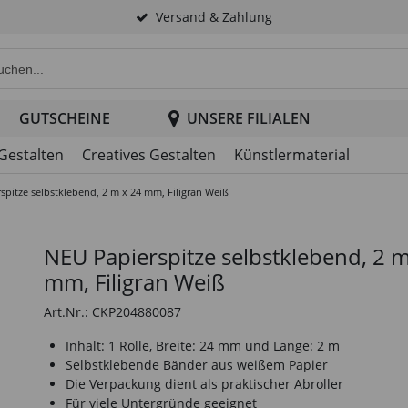
Versand & Zahlung
e Produktsuche im Header
GUTSCHEINE
UNSERE FILIALEN
 Gestalten
Creatives Gestalten
Künstlermaterial
spitze selbstklebend, 2 m x 24 mm, Filigran Weiß
NEU Papierspitze selbstklebend, 2 m
mm, Filigran Weiß
Art.Nr.: CKP204880087
Inhalt: 1 Rolle, Breite: 24 mm und Länge: 2 m
Selbstklebende Bänder aus weißem Papier
Die Verpackung dient als praktischer Abroller
Für viele Untergründe geeignet