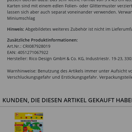
Karten sind mit einem edlen Folien- oder Glittermuster verzie
lassen sich aber auch separat voneinander verwenden. Verwand
Miniumschlag
Hinweis:
Abgebildetes weiteres Zubehör ist nicht im Lieferumf
Zusätzliche Produktinformationen:
Art.Nr.: CRI087928019
EAN: 4051271067922
Hersteller: Rico Design GmbH & Co. KG, Industriestr. 19-23, 33
Warnhinweise: Benutzung des Artikels immer unter Aufsicht vo
Verschluckungsgefahr und Erstickungsgefahr. Verpackungsteile 
KUNDEN, DIE DIESEN ARTIKEL GEKAUFT HAB