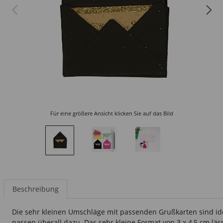
Für eine größere Ansicht klicken Sie auf das Bild
Beschreibung
Die sehr kleinen Umschläge mit passenden Grußkarten sind ide
passen überall dazu. Das sehr kleine Format von 3 x 4,5 cm läs