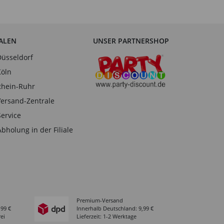
IALEN
UNSER PARTNERSHOP
Düsseldorf
Köln
Rhein-Ruhr
Versand-Zentrale
Service
Abholung in der Filiale
Premium-Versand
,99 €
Innerhalb Deutschland: 9,99 €
ei
Lieferzeit: 1-2 Werktage