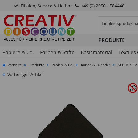
Filialen, Service & Hotline
+49 (0) 2056 - 584440
Eingabefeld für di
PRODUKTE
Papiere & Co.
Farben & Stifte
Basismaterial
Textiles
Startseite
Produkte
Papiere & Co.
Karten & Kalender
NEU Mini Bri
Vorheriger Artikel