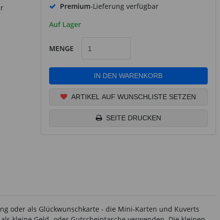
Premium
-Lieferung verfügbar
r
Auf Lager
MENGE
IN DEN WARENKORB
ARTIKEL AUF WUNSCHLISTE SETZEN
SEITE DRUCKEN
ung oder als Glückwunschkarte - die Mini-Karten und Kuverts
d als kleine Geld- oder Gutscheintasche verwenden. Die kleinen