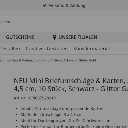
Versand & Zahlung
e Produktsuche im Header
GUTSCHEINE
UNSERE FILIALEN
 Gestalten
Creatives Gestalten
Künstlermaterial
efumschläge & Karten, 3 x 4,5 cm, 10 Stück, Schwarz - Glitter Gold
NEU Mini Briefumschläge & Karten, 
4,5 cm, 10 Stück, Schwarz - Glitter G
Art.Nr.: CRI087928019
Inhalt: 10 Umschläge und passende Karten
Maße der Umschläge: 3 x 4,5 cm
Ideal für Danksagungen, Grüße, Glückwünsche
Perfektes Format für Blumensträuße, kleine Geschenke