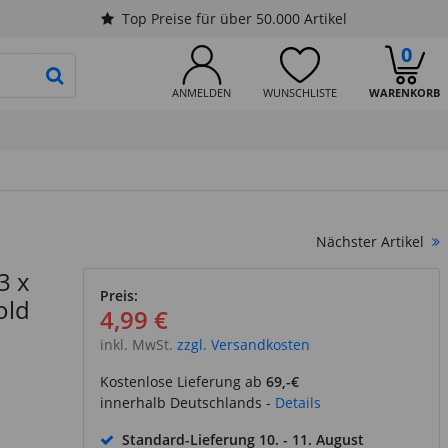
Top Preise für über 50.000 Artikel
0
PRODUKTSUCHE STARTEN
ANMELDEN
WUNSCHLISTE
WARENKORB
Nächster Artikel
3 x
Preis:
old
4,99 €
inkl. MwSt.
zzgl. Versandkosten
Kostenlose Lieferung ab
69,-€
innerhalb Deutschlands -
Details
Standard-Lieferung
10. - 11. August