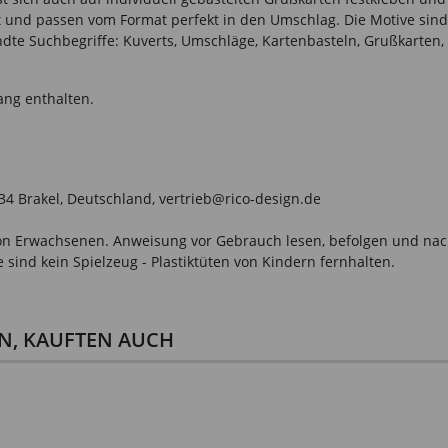
rt und passen vom Format perfekt in den Umschlag. Die Motive sin
te Suchbegriffe: Kuverts, Umschläge, Kartenbasteln, Grußkarten, 
ang enthalten.
034 Brakel, Deutschland, vertrieb@rico-design.de
n Erwachsenen. Anweisung vor Gebrauch lesen, befolgen und nachsc
sind kein Spielzeug - Plastiktüten von Kindern fernhalten.
EN, KAUFTEN AUCH