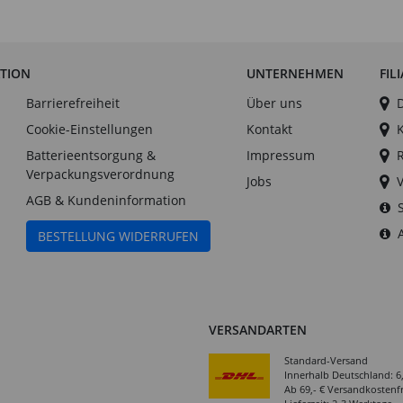
ATION
UNTERNEHMEN
FIL
Barrierefreiheit
Über uns
Cookie-Einstellungen
Kontakt
Batterieentsorgung &
Impressum
Verpackungsverordnung
Jobs
AGB & Kundeninformation
BESTELLUNG WIDERRUFEN
VERSANDARTEN
Standard-Versand
Innerhalb Deutschland: 6
Ab 69,- € Versandkostenfr