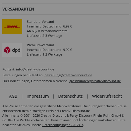
VERSANDARTEN
Standard-Versand
Innerhalb Deutschland: 6,99 €
Ab 69,- € Versandkostenfrei
Lieferzeit: 2-3 Werktage
Premium-Versand
Innerhalb Deutschland: 9,99 €
Lieferzeit: 1-2 Werktage
Kontakt:
info@creativ-discount.de
Bestellungen per E-Mail an:
bestellung@creativ-discount.de
Für Einrichtungen, Unternehmen & Vereine:
grosskunden@creativ-discount.de
AGB
|
Impressum
|
Datenschutz
|
Widerrufsrecht
Alle Preise enthalten die gesetzliche Mehrwertsteuer. Die durchgestrichenen Preise
entsprechen dem bisherigen Preis bei Creativ-Discount.de
Alle Inhalte © 2001- 2026 Creativ-Discount & Party-Discount Rhein-Ruhr GmbH &
Co. KG Alle Rechte vorbehalten. Preisirrtümer und Änderungen vorbehalten. Bitte
beachten Sie auch unsere
Lieferbedingungen / AGB´s
.