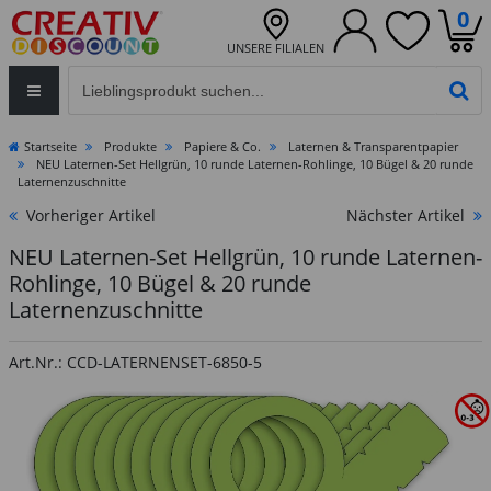
0
UNSERE FILIALEN
Eingabefeld für die Produktsuche im Header
PR
Startseite
Produkte
Papiere & Co.
Laternen & Transparentpapier
NEU Laternen-Set Hellgrün, 10 runde Laternen-Rohlinge, 10 Bügel & 20 runde
Laternenzuschnitte
Vorheriger Artikel
Nächster Artikel
NEU Laternen-Set Hellgrün, 10 runde Laternen-
Rohlinge, 10 Bügel & 20 runde
Laternenzuschnitte
Art.Nr.: CCD-LATERNENSET-6850-5