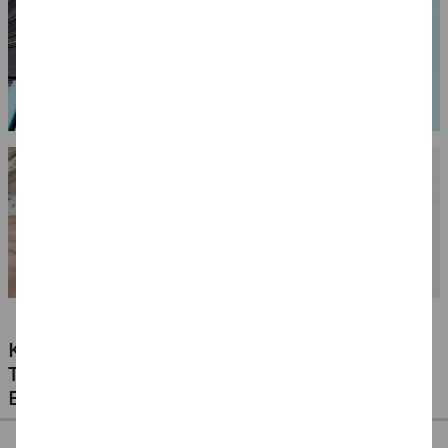
KLEBSTOFFE FÜR ALLE MATERIALIEN -
TESTEN SIE UNSERE PREISWERTEN
EIGENMARKEN