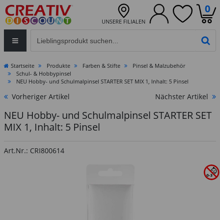
0
UNSERE FILIALEN
Eingabefeld für die Produktsuche im Header
PR
Startseite
Produkte
Farben & Stifte
Pinsel & Malzubehör
Schul- & Hobbypinsel
NEU Hobby- und Schulmalpinsel STARTER SET MIX 1, Inhalt: 5 Pinsel
Vorheriger Artikel
Nächster Artikel
NEU Hobby- und Schulmalpinsel STARTER SET
MIX 1, Inhalt: 5 Pinsel
Art.Nr.: CRI800614