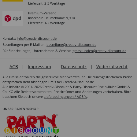
Lieferzeit: 2-3 Werktage
Premium-Versand
Innerhalb Deutschland: 9,99 €
Lieferzeit: 1-2 Werktage
Kontakt:
info@creativ-discount.de
Bestellungen per E-Mail an:
bestellung@creativ-discount.de
Für Einrichtungen, Unternehmen & Vereine:
grosskunden@creativ-discount.de
AGB
|
Impressum
|
Datenschutz
|
Widerrufsrecht
Alle Preise enthalten die gesetzliche Mehrwertsteuer. Die durchgestrichenen Preise
entsprechen dem bisherigen Preis bei Creativ-Discount.de
Alle Inhalte © 2001- 2026 Creativ-Discount & Party-Discount Rhein-Ruhr GmbH &
Co. KG Alle Rechte vorbehalten. Preisirrtümer und Änderungen vorbehalten. Bitte
beachten Sie auch unsere
Lieferbedingungen / AGB´s
.
UNSER PARTNERSHOP