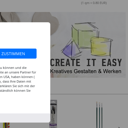
sortierte Farben
(1 qm = 0.80 EUR)
ZUSTIMMEN
 zu können und die
te an unsere Partner für
den USA, haben können (
, dass Ihre Daten mit
klären Sie sich mit der
ständlich können Sie