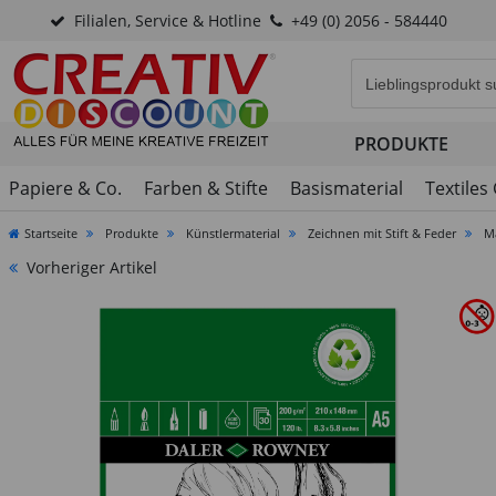
Filialen, Service & Hotline
+49 (0) 2056 - 584440
Eingabefeld für di
PRODUKTE
Papiere & Co.
Farben & Stifte
Basismaterial
Textiles
Startseite
Produkte
Künstlermaterial
Zeichnen mit Stift & Feder
M
Vorheriger Artikel