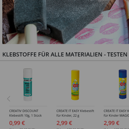
KLEBSTOFFE FÜR ALLE MATERIALIEN - TESTE
CREATIV DISCOUNT
CREATE IT EASY Klebestift
CREATE IT EASY K
Klebestift 10g, 1 Stück
für Kinder, 22 g
für Kinder MAGIC
0,99 €
2,99 €
2,99 €