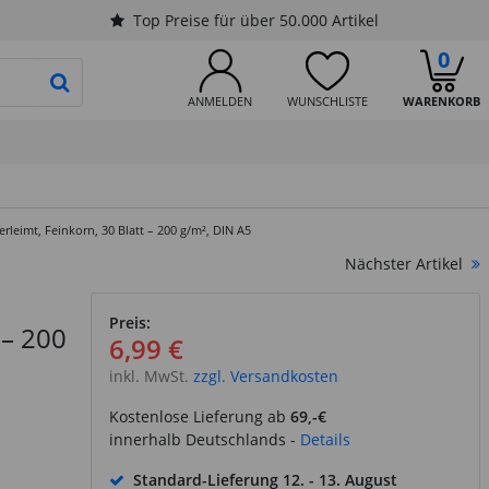
Top Preise für über 50.000 Artikel
0
PRODUKTSUCHE STARTEN
ANMELDEN
WUNSCHLISTE
WARENKORB
rleimt, Feinkorn, 30 Blatt – 200 g/m², DIN A5
Nächster Artikel
Preis:
 – 200
6,99 €
inkl. MwSt.
zzgl. Versandkosten
Kostenlose Lieferung ab
69,-€
innerhalb Deutschlands -
Details
Standard-Lieferung
12. - 13. August