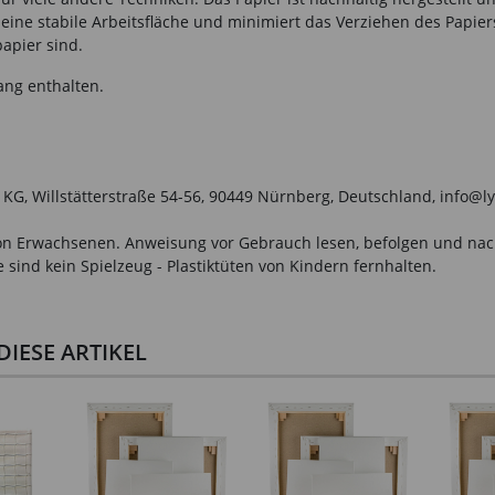
eine stabile Arbeitsfläche und minimiert das Verziehen des Papiers.
apier sind.
ang enthalten.
. KG, Willstätterstraße 54-56, 90449 Nürnberg, Deutschland, info@l
n Erwachsenen. Anweisung vor Gebrauch lesen, befolgen und nachsc
sind kein Spielzeug - Plastiktüten von Kindern fernhalten.
IESE ARTIKEL