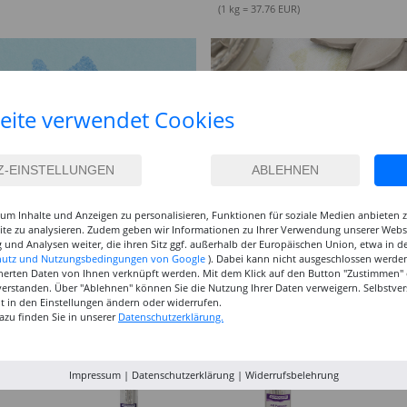
(1 kg = 37.76 EUR)
eite verwendet Cookies
um Inhalte und Anzeigen zu personalisieren, Funktionen für soziale Medien anbieten
site zu analysieren. Zudem geben wir Informationen zu Ihrer Verwendung unserer Websi
 und Analysen weiter, die ihren Sitz ggf. außerhalb der Europäischen Union, etwa in 
hutz und Nutzungsbedingungen von Google
). Dabei kann nicht ausgeschlossen werden
herten Daten von Ihnen verknüpft werden. Mit dem Klick auf den Button "Zustimmen" er
verstanden. Über "Ablehnen" können Sie die Nutzung Ihrer Daten verweigern. Selbstver
eit in den Einstellungen ändern oder widerrufen.
azu finden Sie in unserer
Datenschutzerklärung.
Impressum
|
Datenschutzerklärung
|
Widerrufsbelehrung