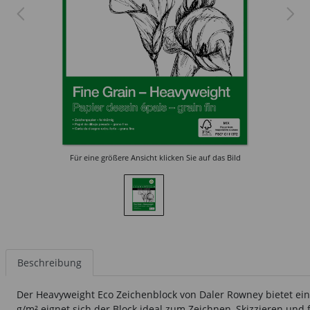
Für eine größere Ansicht klicken Sie auf das Bild
Beschreibung
Der Heavyweight Eco Zeichenblock von Daler Rowney bietet ein
g/m² eignet sich der Block ideal zum Zeichnen, Skizzieren und f