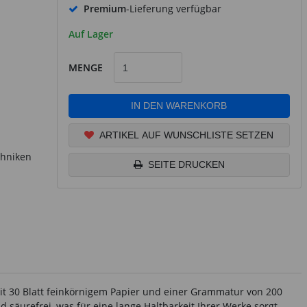
Premium
-Lieferung verfügbar
Auf Lager
MENGE
IN DEN WARENKORB
ARTIKEL AUF WUNSCHLISTE SETZEN
chniken
SEITE DRUCKEN
it 30 Blatt feinkörnigem Papier und einer Grammatur von 200
d säurefrei, was für eine lange Haltbarkeit Ihrer Werke sorgt