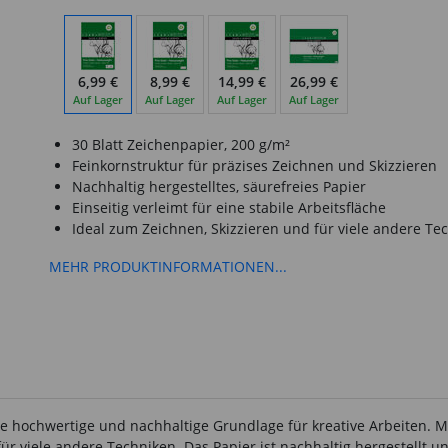
6,99 €
8,99 €
14,99 €
26,99 €
Auf Lager
Auf Lager
Auf Lager
Auf Lager
30 Blatt Zeichenpapier, 200 g/m²
Feinkornstruktur für präzises Zeichnen und Skizzieren
Nachhaltig hergestelltes, säurefreies Papier
Einseitig verleimt für eine stabile Arbeitsfläche
Ideal zum Zeichnen, Skizzieren und für viele andere Te
MEHR PRODUKTINFORMATIONEN...
e hochwertige und nachhaltige Grundlage für kreative Arbeiten. M
ür viele andere Techniken. Das Papier ist nachhaltig hergestellt un