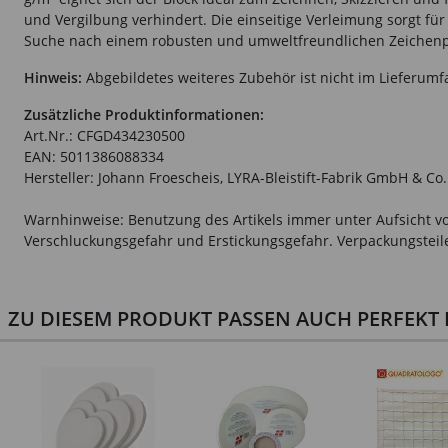
und Vergilbung verhindert. Die einseitige Verleimung sorgt für 
Suche nach einem robusten und umweltfreundlichen Zeichenp
Hinweis:
Abgebildetes weiteres Zubehör ist nicht im Lieferumf
Zusätzliche Produktinformationen:
Art.Nr.: CFGD434230500
EAN: 5011386088334
Hersteller: Johann Froescheis, LYRA-Bleistift-Fabrik GmbH & Co
Warnhinweise: Benutzung des Artikels immer unter Aufsicht vo
Verschluckungsgefahr und Erstickungsgefahr. Verpackungsteile 
ZU DIESEM PRODUKT PASSEN AUCH PERFEKT D