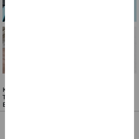
KLEBSTOFFE FÜR ALLE MATERIALIEN -
TESTEN SIE UNSERE PREISWERTEN
EIGENMARKEN