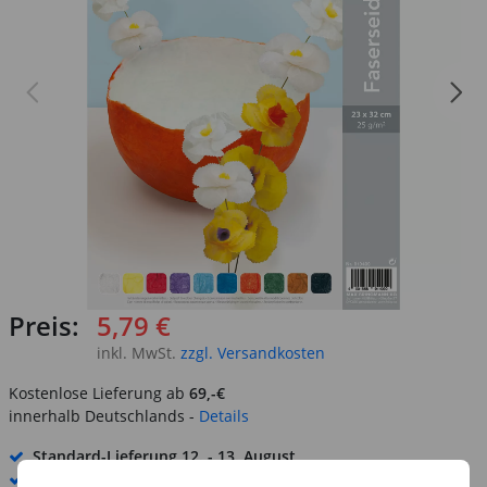
Preis:
5,79 €
inkl. MwSt.
zzgl. Versandkosten
Kostenlose Lieferung ab
69,-€
innerhalb Deutschlands -
Details
Standard-Lieferung
12. - 13. August
Premium
-Lieferung verfügbar