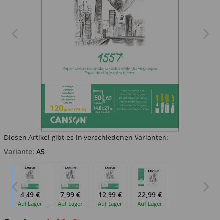
Diesen Artikel gibt es in verschiedenen Varianten:
Variante:
A5
4,49 €
7,99 €
12,99 €
22,99 €
Auf Lager
Auf Lager
Auf Lager
Auf Lager