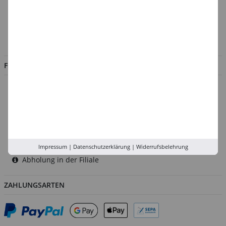
Kontakt
Impressum
Jobs
FILIALEN
Düsseldorf
Köln
Rhein-Ruhr
Versand-Zentrale
Service
Impressum
|
Datenschutzerklärung
|
Widerrufsbelehrung
Abholung in der Filiale
ZAHLUNGSARTEN