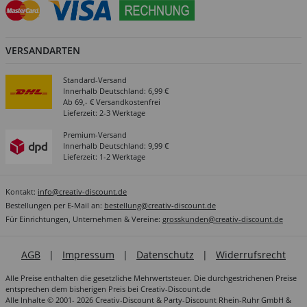
VERSANDARTEN
Standard-Versand
Innerhalb Deutschland: 6,99 €
Ab 69,- € Versandkostenfrei
Lieferzeit: 2-3 Werktage
Premium-Versand
Innerhalb Deutschland: 9,99 €
Lieferzeit: 1-2 Werktage
Kontakt:
info@creativ-discount.de
Bestellungen per E-Mail an:
bestellung@creativ-discount.de
Für Einrichtungen, Unternehmen & Vereine:
grosskunden@creativ-discount.de
AGB
|
Impressum
|
Datenschutz
|
Widerrufsrecht
Alle Preise enthalten die gesetzliche Mehrwertsteuer. Die durchgestrichenen Preise
entsprechen dem bisherigen Preis bei Creativ-Discount.de
Alle Inhalte © 2001- 2026 Creativ-Discount & Party-Discount Rhein-Ruhr GmbH &