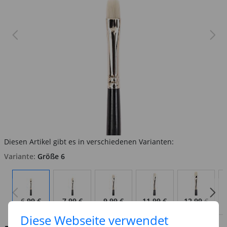
Diesen Artikel gibt es in verschiedenen Varianten:
Variante:
Größe 6
6,99 €
7,99 €
9,99 €
11,99 €
12,99 €
Auf Lager
Auf Lager
Auf Lager
Auf Lager
Auf Lager
Diese Webseite verwendet