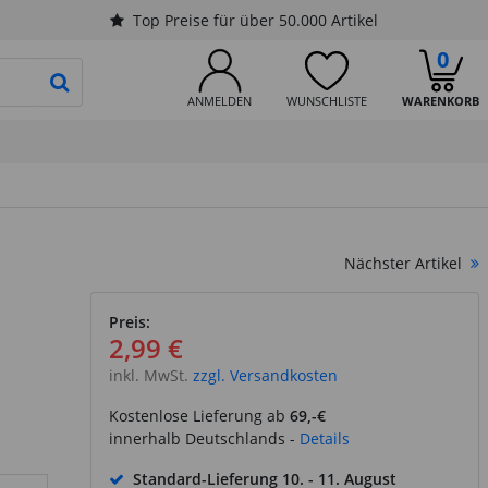
Top Preise für über 50.000 Artikel
0
PRODUKTSUCHE STARTEN
ANMELDEN
WUNSCHLISTE
WARENKORB
Nächster Artikel
Preis:
2,99 €
inkl. MwSt.
zzgl. Versandkosten
Kostenlose Lieferung ab
69,-€
innerhalb Deutschlands -
Details
Standard-Lieferung
10. - 11. August