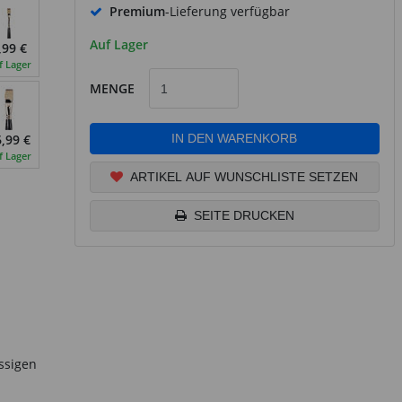
Premium
-Lieferung verfügbar
Auf Lager
,99 €
f Lager
MENGE
IN DEN WARENKORB
,99 €
f Lager
ARTIKEL AUF WUNSCHLISTE SETZEN
SEITE DRUCKEN
ssigen