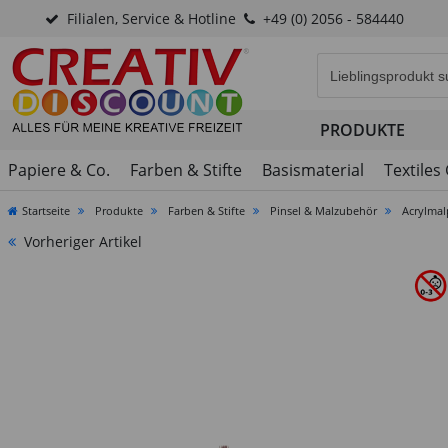
Filialen, Service & Hotline
+49 (0) 2056 - 584440
Eingabefeld für di
PRODUKTE
Papiere & Co.
Farben & Stifte
Basismaterial
Textiles
Startseite
Produkte
Farben & Stifte
Pinsel & Malzubehör
Acrylmal
Vorheriger Artikel