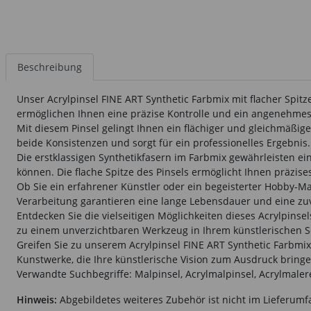
Beschreibung
Unser Acrylpinsel FINE ART Synthetic Farbmix mit flacher Spitze
ermöglichen Ihnen eine präzise Kontrolle und ein angenehmes
Mit diesem Pinsel gelingt Ihnen ein flächiger und gleichmäßige
beide Konsistenzen und sorgt für ein professionelles Ergebnis.
Die erstklassigen Synthetikfasern im Farbmix gewährleisten
können. Die flache Spitze des Pinsels ermöglicht Ihnen präzise
Ob Sie ein erfahrener Künstler oder ein begeisterter Hobby-Ma
Verarbeitung garantieren eine lange Lebensdauer und eine zu
Entdecken Sie die vielseitigen Möglichkeiten dieses Acrylpinsel
zu einem unverzichtbaren Werkzeug in Ihrem künstlerischen S
Greifen Sie zu unserem Acrylpinsel FINE ART Synthetic Farbmix 
Kunstwerke, die Ihre künstlerische Vision zum Ausdruck bringe
Verwandte Suchbegriffe: Malpinsel, Acrylmalpinsel, Acrylmalere
Hinweis:
Abgebildetes weiteres Zubehör ist nicht im Lieferumf