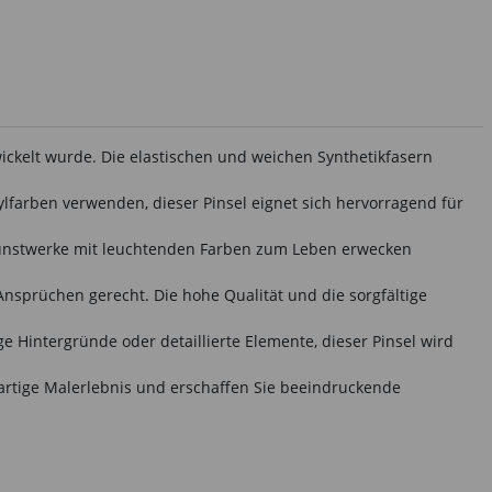
twickelt wurde. Die elastischen und weichen Synthetikfasern
rylfarben verwenden, dieser Pinsel eignet sich hervorragend für
 Kunstwerke mit leuchtenden Farben zum Leben erwecken
Ansprüchen gerecht. Die hohe Qualität und die sorgfältige
ge Hintergründe oder detaillierte Elemente, dieser Pinsel wird
igartige Malerlebnis und erschaffen Sie beeindruckende