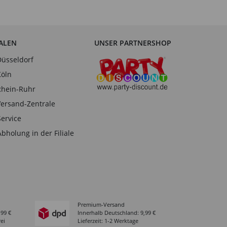
IALEN
UNSER PARTNERSHOP
Düsseldorf
Köln
Rhein-Ruhr
Versand-Zentrale
Service
Abholung in der Filiale
Premium-Versand
,99 €
Innerhalb Deutschland: 9,99 €
ei
Lieferzeit: 1-2 Werktage