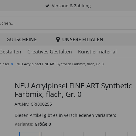
Versand & Zahlung
e Produktsuche im Header
GUTSCHEINE
UNSERE FILIALEN
 Gestalten
Creatives Gestalten
Künstlermaterial
pinsel
NEU Acrylpinsel FINE ART Synthetic Farbmix, flach, Gr. 0
NEU Acrylpinsel FINE ART Synthetic
Farbmix, flach, Gr. 0
Art.Nr.: CRI800255
Diesen Artikel gibt es in verschiedenen Varianten:
Variante:
Größe 0