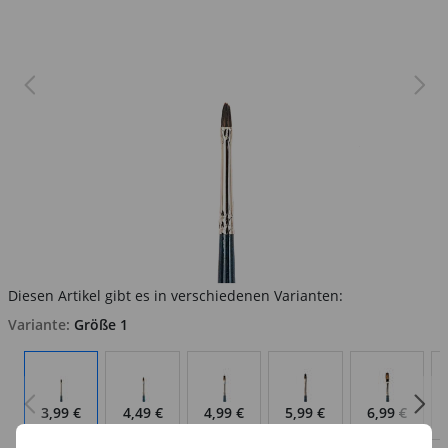
Diesen Artikel gibt es in verschiedenen Varianten:
Variante:
Größe 1
3,99 €
4,49 €
4,99 €
5,99 €
6,99 €
Auf Lager
Auf Lager
Auf Lager
Auf Lager
Auf Lager