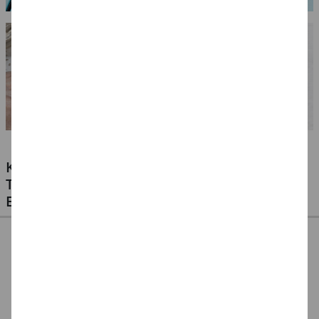
KLEBSTOFFE FÜR ALLE MATERIALIEN -
TESTEN SIE UNSERE PREISWERTEN
EIGENMARKEN