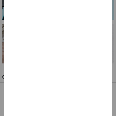
OPTIMALE PINSEL FÜR HOBBY & KUNST