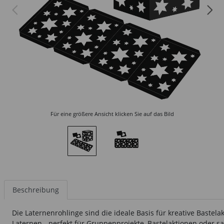
Für eine größere Ansicht klicken Sie auf das Bild
Beschreibung
Die Laternenrohlinge sind die ideale Basis für kreative Bastel
Laternen - perfekt für Gruppenprojekte, Bastelaktionen oder sa