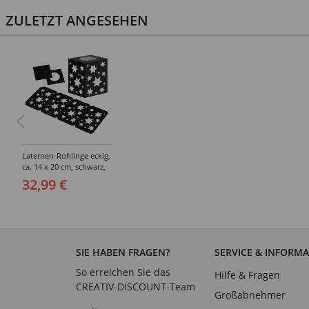
ZULETZT ANGESEHEN
Laternen-Rohlinge eckig,
ca. 14 x 20 cm, schwarz,
Sterne, 25 Stück
32,99 €
SIE HABEN FRAGEN?
SERVICE & INFORM
So erreichen Sie das
Hilfe & Fragen
CREATIV-DISCOUNT-Team
Großabnehmer