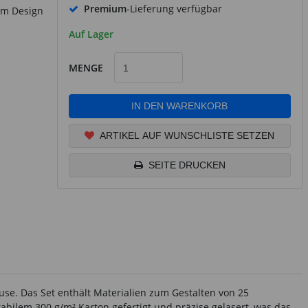
Premium
-Lieferung verfügbar
nem Design
Auf Lager
MENGE
IN DEN WARENKORB
ARTIKEL AUF WUNSCHLISTE SETZEN
SEITE DRUCKEN
ause. Das Set enthält Materialien zum Gestalten von 25
tabilem 300 g/m² Karton gefertigt und präzise gelasert, was das