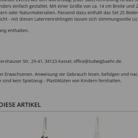
s einfach gestaltet. Mit einer Größe von ca. 14 cm Breite und 2
bern oder Naturmaterialien. Passend dazu enthält das Set 25 Böden
licht - mit diesen Laternenrohlingen lassen sich stimmungsvolle L
ang enthalten.
ershäuser Str. 29-41, 34123 Kassel, office@ludwigbaehr.de
n Erwachsenen. Anweisung vor Gebrauch lesen, befolgen und nachsc
sind kein Spielzeug - Plastiktüten von Kindern fernhalten.
IESE ARTIKEL