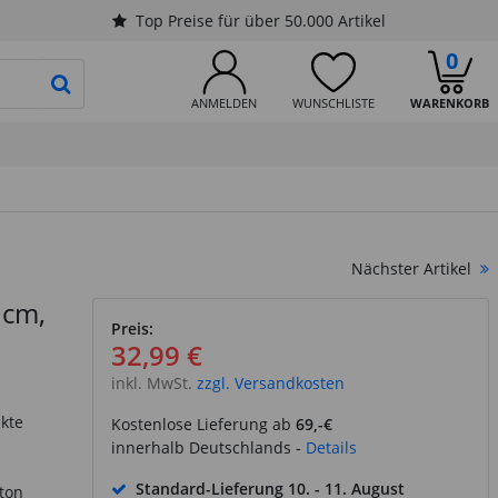
Top Preise für über 50.000 Artikel
0
PRODUKTSUCHE STARTEN
ANMELDEN
WUNSCHLISTE
WARENKORB
Nächster Artikel
 cm,
Preis:
32,99 €
inkl. MwSt.
zzgl. Versandkosten
ekte
Kostenlose Lieferung ab
69,-€
innerhalb Deutschlands -
Details
Standard-Lieferung
10. - 11. August
ton