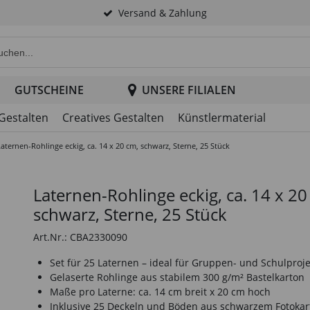
Versand & Zahlung
e Produktsuche im Header
GUTSCHEINE
UNSERE FILIALEN
 Gestalten
Creatives Gestalten
Künstlermaterial
Laternen-Rohlinge eckig, ca. 14 x 20 cm, schwarz, Sterne, 25 Stück
Laternen-Rohlinge eckig, ca. 14 x 20
schwarz, Sterne, 25 Stück
Art.Nr.: CBA2330090
Set für 25 Laternen – ideal für Gruppen- und Schulproj
Gelaserte Rohlinge aus stabilem 300 g/m² Bastelkarton
Maße pro Laterne: ca. 14 cm breit x 20 cm hoch
Inklusive 25 Deckeln und Böden aus schwarzem Fotokar