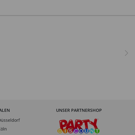
IALEN
UNSER PARTNERSHOP
Düsseldorf
Köln