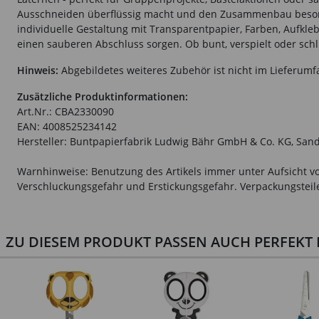
Ausschneiden überflüssig macht und den Zusammenbau besonder
individuelle Gestaltung mit Transparentpapier, Farben, Aufkle
einen sauberen Abschluss sorgen. Ob bunt, verspielt oder sch
Hinweis:
Abgebildetes weiteres Zubehör ist nicht im Lieferumf
Zusätzliche Produktinformationen:
Art.Nr.: CBA2330090
EAN: 4008525234142
Hersteller: Buntpapierfabrik Ludwig Bähr GmbH & Co. KG, Sand
Warnhinweise: Benutzung des Artikels immer unter Aufsicht vo
Verschluckungsgefahr und Erstickungsgefahr. Verpackungsteile 
ZU DIESEM PRODUKT PASSEN AUCH PERFEKT D