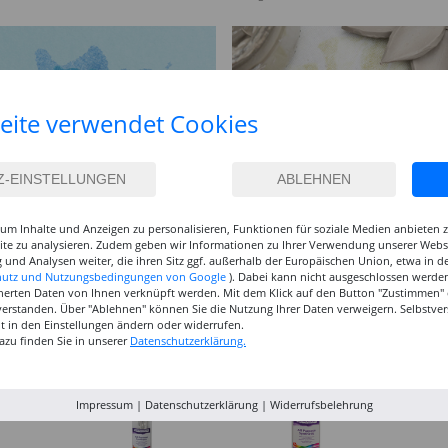
eite verwendet Cookies
um Inhalte und Anzeigen zu personalisieren, Funktionen für soziale Medien anbieten
site zu analysieren. Zudem geben wir Informationen zu Ihrer Verwendung unserer Websi
 und Analysen weiter, die ihren Sitz ggf. außerhalb der Europäischen Union, etwa in 
hutz und Nutzungsbedingungen von Google
). Dabei kann nicht ausgeschlossen werden
herten Daten von Ihnen verknüpft werden. Mit dem Klick auf den Button "Zustimmen" er
verstanden. Über "Ablehnen" können Sie die Nutzung Ihrer Daten verweigern. Selbstver
eit in den Einstellungen ändern oder widerrufen.
azu finden Sie in unserer
Datenschutzerklärung.
Impressum
|
Datenschutzerklärung
|
Widerrufsbelehrung