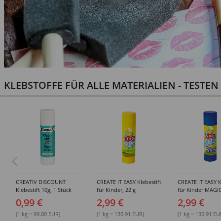
KLEBSTOFFE FÜR ALLE MATERIALIEN - TESTE
CREATIV DISCOUNT
CREATE IT EASY Klebestift
CREATE IT EASY K
Klebestift 10g, 1 Stück
für Kinder, 22 g
für Kinder MAGIC
0,99 €
2,99 €
2,99 €
(1 kg = 99.00 EUR)
(1 kg = 135.91 EUR)
(1 kg = 135.91 EU