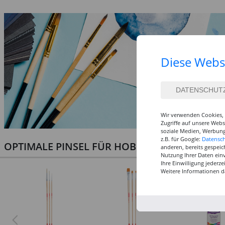
Diese Webs
Wir verwenden Cookies, 
Zugriffe auf unsere Web
soziale Medien, Werbung
z.B. für Google:
Datensc
OPTIMALE PINSEL FÜR HOBBY & KUNST
anderen, bereits gespeic
Nutzung Ihrer Daten ein
Ihre Einwilligung jederz
Weitere Informationen d