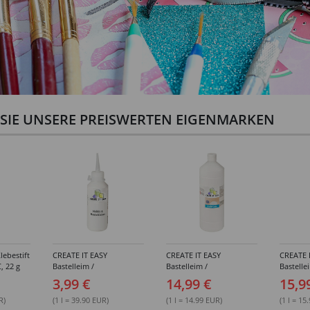
N SIE UNSERE PREISWERTEN EIGENMARKEN
lebestift
CREATE IT EASY
CREATE IT EASY
CREATE 
, 22 g
Bastelleim /
Bastelleim /
Bastelle
Buchbinderleim, 100 ml
Buchbinderleim, 1000 ml
ohne Lö
3,99 €
14,99 €
15,9
1000 ml
R)
(1 l = 39.90 EUR)
(1 l = 14.99 EUR)
(1 l = 15