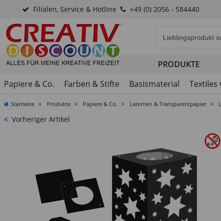
Filialen, Service & Hotline
+49 (0) 2056 - 584440
Eingabefeld für di
PRODUKTE
Papiere & Co.
Farben & Stifte
Basismaterial
Textiles
Startseite
Produkte
Papiere & Co.
Laternen & Transparentpapier
Vorheriger Artikel