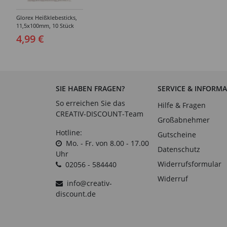
Glorex Heißklebesticks,
11,5x100mm, 10 Stück
4,99 €
SIE HABEN FRAGEN?
SERVICE & INFORM
So erreichen Sie das
Hilfe & Fragen
CREATIV-DISCOUNT-Team
Großabnehmer
Hotline:
Gutscheine
Mo. - Fr. von 8.00 - 17.00
Datenschutz
Uhr
Widerrufsformular
02056 - 584440
Widerruf
info@creativ-
discount.de