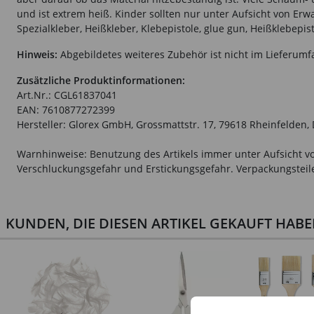
und ist extrem heiß. Kinder sollten nur unter Aufsicht von Erw
Spezialkleber, Heißkleber, Klebepistole, glue gun, Heißklebepis
Hinweis:
Abgebildetes weiteres Zubehör ist nicht im Lieferumf
Zusätzliche Produktinformationen:
Art.Nr.: CGL61837041
EAN: 7610877272399
Hersteller: Glorex GmbH, Grossmattstr. 17, 79618 Rheinfelden,
Warnhinweise: Benutzung des Artikels immer unter Aufsicht vo
Verschluckungsgefahr und Erstickungsgefahr. Verpackungsteile 
KUNDEN, DIE DIESEN ARTIKEL GEKAUFT HAB