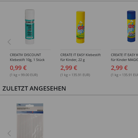
CREATIV DISCOUNT
CREATE IT EASY Klebestift
CREATE IT EASY K
Klebestift 10g, 1 Stück
für Kinder, 22 g
für Kinder MAGIC
0,99 €
2,99 €
2,99 €
(1 kg = 99.00 EUR)
(1 kg = 135.91 EUR)
(1 kg = 135.91 EU
ZULETZT ANGESEHEN