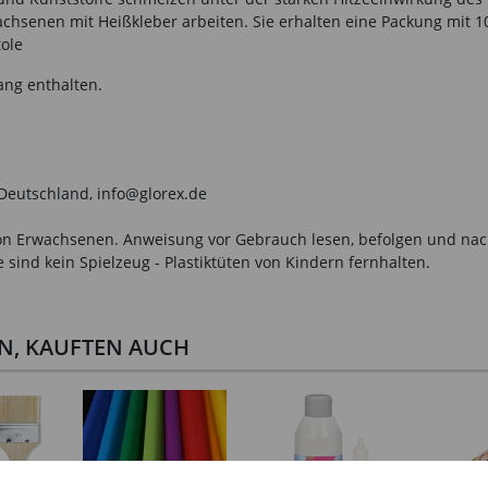
achsenen mit Heißkleber arbeiten. Sie erhalten eine Packung mit 10
tole
ang enthalten.
 Deutschland, info@glorex.de
n Erwachsenen. Anweisung vor Gebrauch lesen, befolgen und nachsc
sind kein Spielzeug - Plastiktüten von Kindern fernhalten.
EN, KAUFTEN AUCH