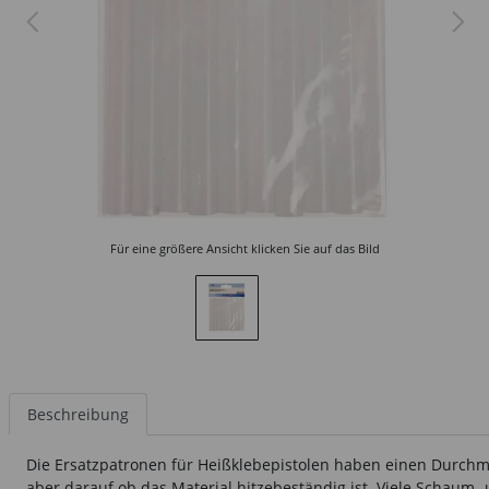
Für eine größere Ansicht klicken Sie auf das Bild
Beschreibung
Die Ersatzpatronen für Heißklebepistolen haben einen Durchme
aber darauf ob das Material hitzebeständig ist. Viele Schaum-