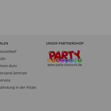
IALEN
UNSER PARTNERSHOP
Düsseldorf
Köln
Rhein-Ruhr
Versand-Zentrale
Service
Abholung in der Filiale