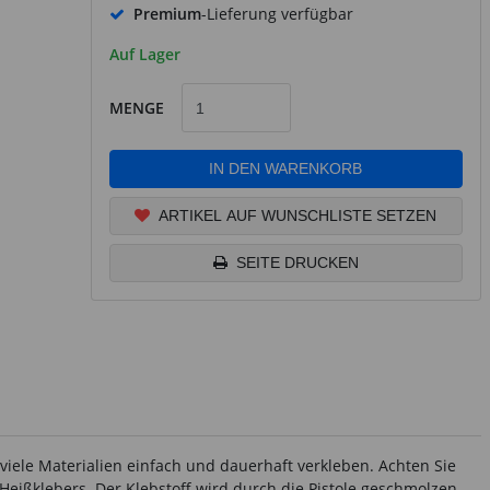
Premium
-Lieferung verfügbar
Auf Lager
MENGE
IN DEN WARENKORB
ARTIKEL AUF WUNSCHLISTE SETZEN
SEITE DRUCKEN
iele Materialien einfach und dauerhaft verkleben. Achten Sie
Heißklebers. Der Klebstoff wird durch die Pistole geschmolzen