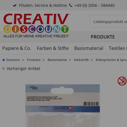
Filialen, Service & Hotline
+49 (0) 2056 - 584440
Eingabefeld für di
PRODUKTE
Papiere & Co.
Farben & Stifte
Basismaterial
Textiles
Startseite
Produkte
Basismaterial
Klebstoffe
Klebepistolen & Spru
Vorheriger Artikel