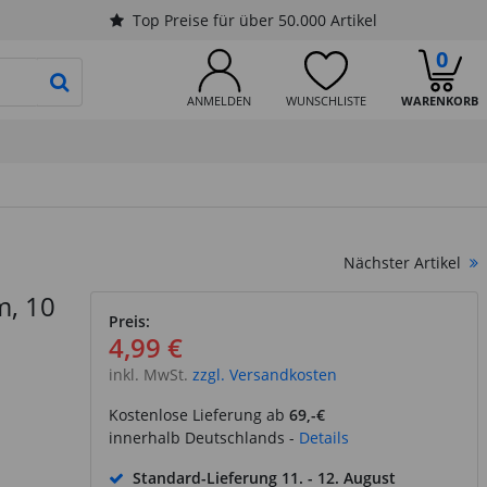
Top Preise für über 50.000 Artikel
0
PRODUKTSUCHE STARTEN
ANMELDEN
WUNSCHLISTE
WARENKORB
Nächster Artikel
m, 10
Preis:
4,99 €
inkl. MwSt.
zzgl. Versandkosten
Kostenlose Lieferung ab
69,-€
innerhalb Deutschlands -
Details
Standard-Lieferung
11. - 12. August