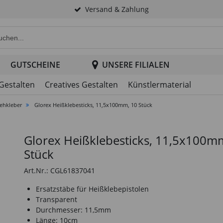
Versand & Zahlung
e Produktsuche im Header
GUTSCHEINE
UNSERE FILIALEN
 Gestalten
Creatives Gestalten
Künstlermaterial
ehkleber
Glorex Heißklebesticks, 11,5x100mm, 10 Stück
Glorex Heißklebesticks, 11,5x100m
Stück
Art.Nr.: CGL61837041
Ersatzstäbe für Heißklebepistolen
Transparent
Durchmesser: 11,5mm
Länge: 10cm