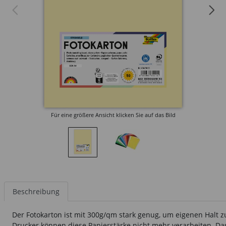
Für eine größere Ansicht klicken Sie auf das Bild
Beschreibung
Der Fotokarton ist mit 300g/qm stark genug, um eigenen Halt 
Drucker können diese Papierstärke nicht mehr verarbeiten. Das 