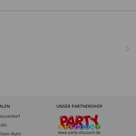
IALEN
UNSER PARTNERSHOP
Düsseldorf
Köln
Rhein-Ruhr