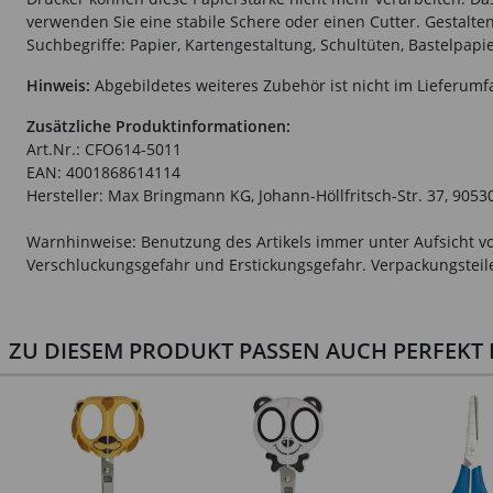
verwenden Sie eine stabile Schere oder einen Cutter. Gestalten
Suchbegriffe: Papier, Kartengestaltung, Schultüten, Bastelpapi
Hinweis:
Abgebildetes weiteres Zubehör ist nicht im Lieferumf
Zusätzliche Produktinformationen:
Art.Nr.: CFO614-5011
EAN: 4001868614114
Hersteller: Max Bringmann KG, Johann-Höllfritsch-Str. 37, 9053
Warnhinweise: Benutzung des Artikels immer unter Aufsicht vo
Verschluckungsgefahr und Erstickungsgefahr. Verpackungsteile 
ZU DIESEM PRODUKT PASSEN AUCH PERFEKT D