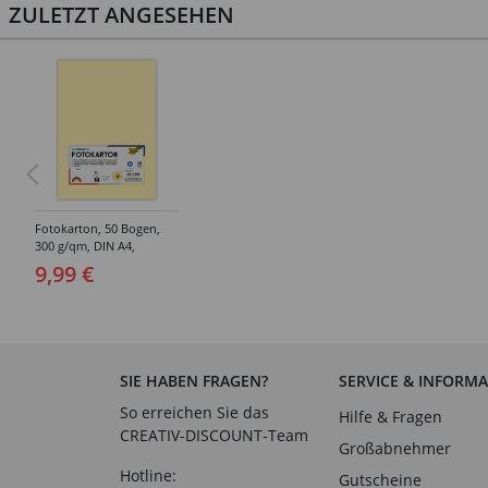
ZULETZT ANGESEHEN
Fotokarton, 50 Bogen,
300 g/qm, DIN A4,
Strohgelb
9,99 €
SIE HABEN FRAGEN?
SERVICE & INFORM
So erreichen Sie das
Hilfe & Fragen
CREATIV-DISCOUNT-Team
Großabnehmer
Hotline:
Gutscheine