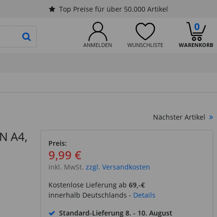
Top Preise für über 50.000 Artikel
0
PRODUKTSUCHE STARTEN
ANMELDEN
WUNSCHLISTE
WARENKORB
Nächster Artikel
N A4,
Preis:
9,99 €
inkl. MwSt.
zzgl. Versandkosten
Kostenlose Lieferung ab
69,-€
innerhalb Deutschlands -
Details
Standard-Lieferung
8. - 10. August