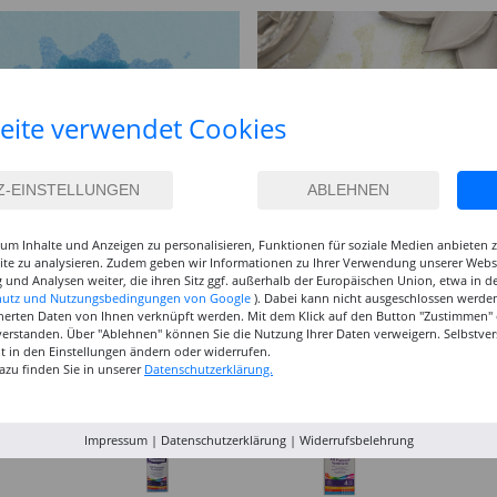
eite verwendet Cookies
um Inhalte und Anzeigen zu personalisieren, Funktionen für soziale Medien anbieten
site zu analysieren. Zudem geben wir Informationen zu Ihrer Verwendung unserer Websi
 und Analysen weiter, die ihren Sitz ggf. außerhalb der Europäischen Union, etwa in 
hutz und Nutzungsbedingungen von Google
). Dabei kann nicht ausgeschlossen werden
herten Daten von Ihnen verknüpft werden. Mit dem Klick auf den Button "Zustimmen" er
verstanden. Über "Ablehnen" können Sie die Nutzung Ihrer Daten verweigern. Selbstver
eit in den Einstellungen ändern oder widerrufen.
azu finden Sie in unserer
Datenschutzerklärung.
Impressum
|
Datenschutzerklärung
|
Widerrufsbelehrung