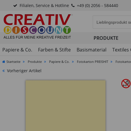
Filialen, Service & Hotline
+49 (0) 2056 - 584440
Eingabefeld für di
PRODUKTE
Papiere & Co.
Farben & Stifte
Basismaterial
Textiles
Startseite
Produkte
Papiere & Co.
Fotokarton PREISHIT
Fotokarto
Vorheriger Artikel