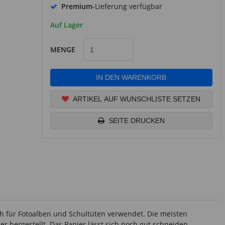
Premium
-Lieferung verfügbar
Auf Lager
MENGE
IN DEN WARENKORB
ARTIKEL AUF WUNSCHLISTE SETZEN
SEITE DRUCKEN
ch für Fotoalben und Schultüten verwendet. Die meisten
r hergestellt. Das Papier lässt sich noch gut schneiden,