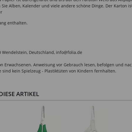
 Sie Alben, Kalender und viele andere schöne Dinge. Der Karton ist
er
ang enthalten.
0 Wendelstein, Deutschland, info@folia.de
n Erwachsenen. Anweisung vor Gebrauch lesen, befolgen und nachsc
sind kein Spielzeug - Plastiktüten von Kindern fernhalten.
IESE ARTIKEL