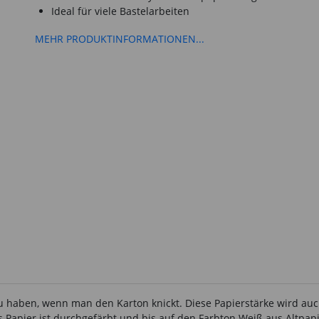
Ideal für viele Bastelarbeiten
MEHR PRODUKTINFORMATIONEN...
zu haben, wenn man den Karton knickt. Diese Papierstärke wird au
Papier ist durchgefärbt und bis auf den Farbton Weiß aus Altpapie