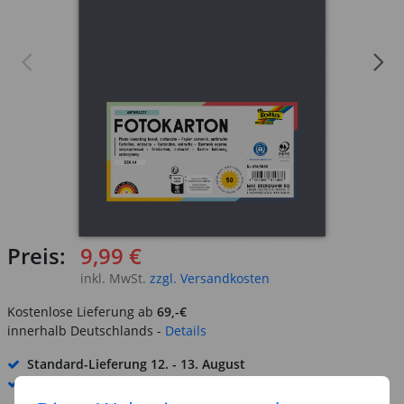
Preis:
9,99 €
inkl. MwSt.
zzgl. Versandkosten
Kostenlose Lieferung ab
69,-€
innerhalb Deutschlands -
Details
Standard-Lieferung
12. - 13. August
Premium
-Lieferung verfügbar