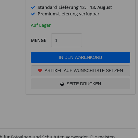
Standard-Lieferung
12. - 13. August
Premium
-Lieferung verfügbar
Auf Lager
MENGE
IN DEN WARENKORB
ARTIKEL AUF WUNSCHLISTE SETZEN
SEITE DRUCKEN
ch für Fotoalben und Schultüten verwendet. Die meisten