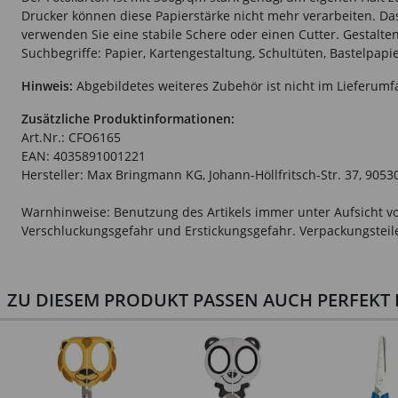
Drucker können diese Papierstärke nicht mehr verarbeiten. Das 
verwenden Sie eine stabile Schere oder einen Cutter. Gestalten
Suchbegriffe: Papier, Kartengestaltung, Schultüten, Bastelpapi
Hinweis:
Abgebildetes weiteres Zubehör ist nicht im Lieferumf
Zusätzliche Produktinformationen:
Art.Nr.: CFO6165
EAN: 4035891001221
Hersteller: Max Bringmann KG, Johann-Höllfritsch-Str. 37, 9053
Warnhinweise: Benutzung des Artikels immer unter Aufsicht vo
Verschluckungsgefahr und Erstickungsgefahr. Verpackungsteile 
ZU DIESEM PRODUKT PASSEN AUCH PERFEKT D