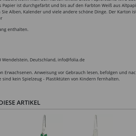
Papier ist durchgefärbt und bis auf den Farbton Weiß aus Altpapie
 Sie Alben, Kalender und viele andere schöne Dinge. Der Karton ist
er
ang enthalten.
0 Wendelstein, Deutschland, info@folia.de
n Erwachsenen. Anweisung vor Gebrauch lesen, befolgen und nachsc
sind kein Spielzeug - Plastiktüten von Kindern fernhalten.
IESE ARTIKEL