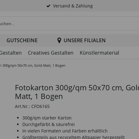
Versand & Zahlung
e Produktsuche im Header
GUTSCHEINE
UNSERE FILIALEN
 Gestalten
Creatives Gestalten
Künstlermaterial
n 300g/qm 50x70 cm, Gold-Matt, 1 Bogen
Fotokarton 300g/qm 50x70 cm, Gol
Matt, 1 Bogen
Art.Nr.: CFO6165
300g/qm starker Karton
Durchgefärbt & säurefrei
In vielen Formaten und Farben erhältlich
Größtenteils aus recyceltem Altpapier hergestellt