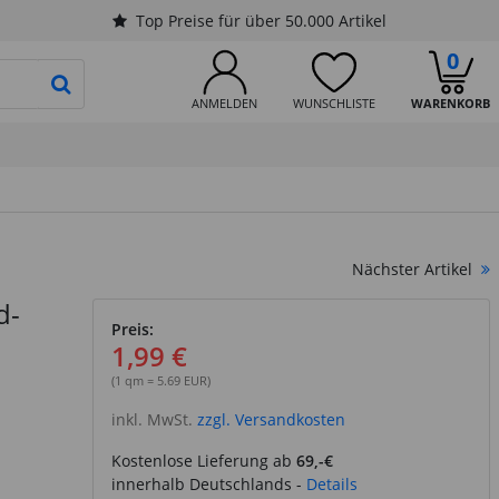
Top Preise für über 50.000 Artikel
0
PRODUKTSUCHE STARTEN
ANMELDEN
WUNSCHLISTE
WARENKORB
Nächster Artikel
d-
Preis:
1,99 €
(1 qm = 5.69 EUR)
inkl. MwSt.
zzgl. Versandkosten
Kostenlose Lieferung ab
69,-€
innerhalb Deutschlands -
Details