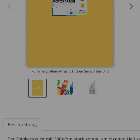
Für eine größere Ansicht klicken Sie auf das Bild
Beschreibung
Der Fotokarton ist mit 300g/qm stark genug, um eigenen Halt 