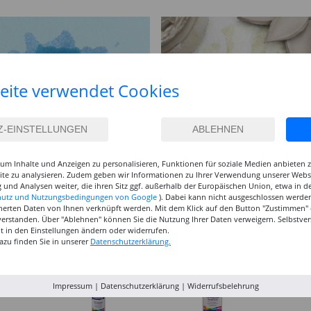
eite verwendet Cookies
um Inhalte und Anzeigen zu personalisieren, Funktionen für soziale Medien anbieten
site zu analysieren. Zudem geben wir Informationen zu Ihrer Verwendung unserer Websi
 und Analysen weiter, die ihren Sitz ggf. außerhalb der Europäischen Union, etwa in 
hutz und Nutzungsbedingungen von Google
). Dabei kann nicht ausgeschlossen werden
herten Daten von Ihnen verknüpft werden. Mit dem Klick auf den Button "Zustimmen" er
verstanden. Über "Ablehnen" können Sie die Nutzung Ihrer Daten verweigern. Selbstver
eit in den Einstellungen ändern oder widerrufen.
azu finden Sie in unserer
Datenschutzerklärung.
Impressum
|
Datenschutzerklärung
|
Widerrufsbelehrung