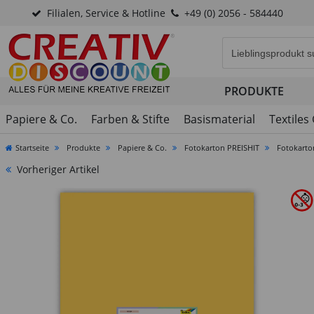
Filialen, Service & Hotline
+49 (0) 2056 - 584440
Eingabefeld für di
PRODUKTE
Papiere & Co.
Farben & Stifte
Basismaterial
Textiles
Startseite
Produkte
Papiere & Co.
Fotokarton PREISHIT
Fotokarto
Vorheriger Artikel