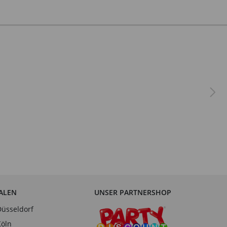
IALEN
UNSER PARTNERSHOP
Düsseldorf
Köln