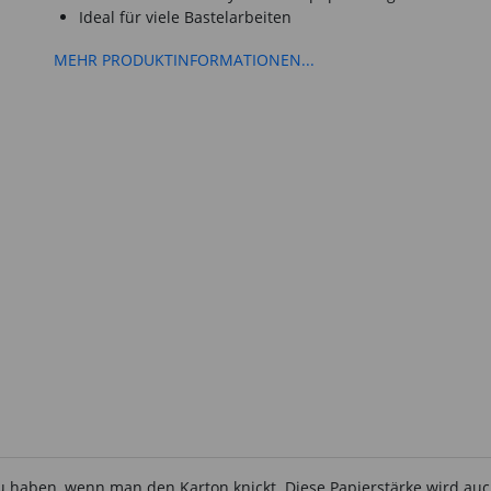
Ideal für viele Bastelarbeiten
MEHR PRODUKTINFORMATIONEN...
zu haben, wenn man den Karton knickt. Diese Papierstärke wird au