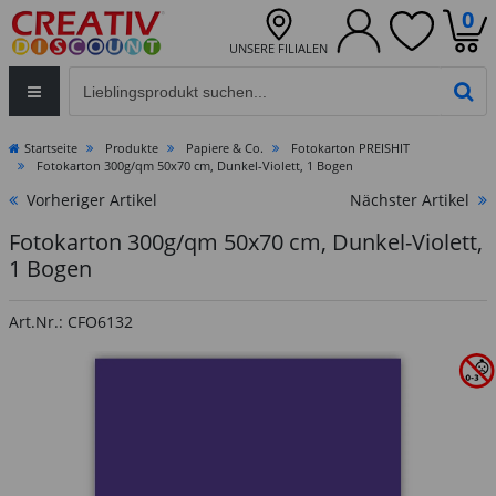
0
UNSERE FILIALEN
Eingabefeld für die Produktsuche im Header
PR
Startseite
Produkte
Papiere & Co.
Fotokarton PREISHIT
Fotokarton 300g/qm 50x70 cm, Dunkel-Violett, 1 Bogen
Vorheriger Artikel
Nächster Artikel
Fotokarton 300g/qm 50x70 cm, Dunkel-Violett,
1 Bogen
Art.Nr.: CFO6132