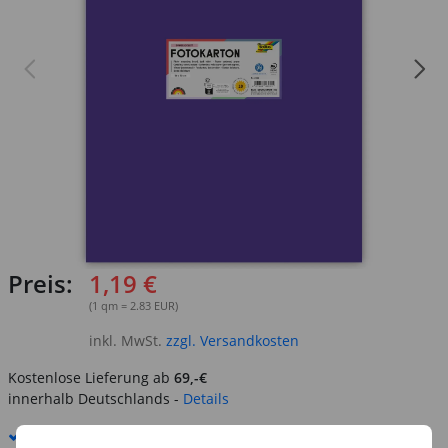
Preis:
1,19 €
(1 qm = 2.83 EUR)
inkl. MwSt.
zzgl. Versandkosten
Kostenlose Lieferung ab
69,-€
innerhalb Deutschlands -
Details
Standard-Lieferung
10. - 11. August