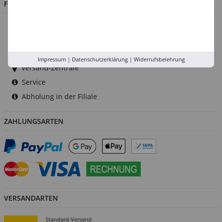
FILIALEN
Düsseldorf
Köln
Rhein-Ruhr
Impressum
|
Datenschutzerklärung
|
Widerrufsbelehrung
Versand-Zentrale
Service
Abholung in der Filiale
ZAHLUNGSARTEN
VERSANDARTEN
Standard-Versand