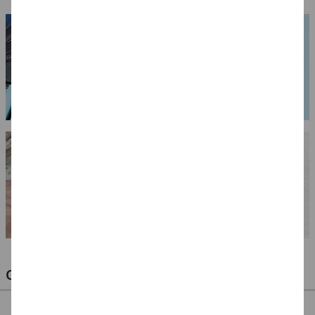
OPTIMALE PINSEL FÜR HOBBY & KUNST