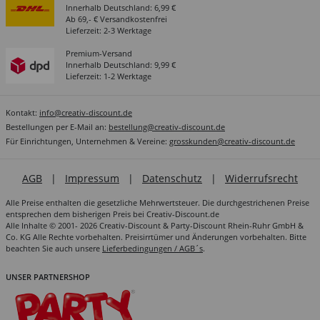
Innerhalb Deutschland: 6,99 €
Ab 69,- € Versandkostenfrei
Lieferzeit: 2-3 Werktage
Premium-Versand
Innerhalb Deutschland: 9,99 €
Lieferzeit: 1-2 Werktage
Kontakt:
info@creativ-discount.de
Bestellungen per E-Mail an:
bestellung@creativ-discount.de
Für Einrichtungen, Unternehmen & Vereine:
grosskunden@creativ-discount.de
AGB
|
Impressum
|
Datenschutz
|
Widerrufsrecht
Alle Preise enthalten die gesetzliche Mehrwertsteuer. Die durchgestrichenen Preise
entsprechen dem bisherigen Preis bei Creativ-Discount.de
Alle Inhalte © 2001- 2026 Creativ-Discount & Party-Discount Rhein-Ruhr GmbH &
Co. KG Alle Rechte vorbehalten. Preisirrtümer und Änderungen vorbehalten. Bitte
beachten Sie auch unsere
Lieferbedingungen / AGB´s
.
UNSER PARTNERSHOP