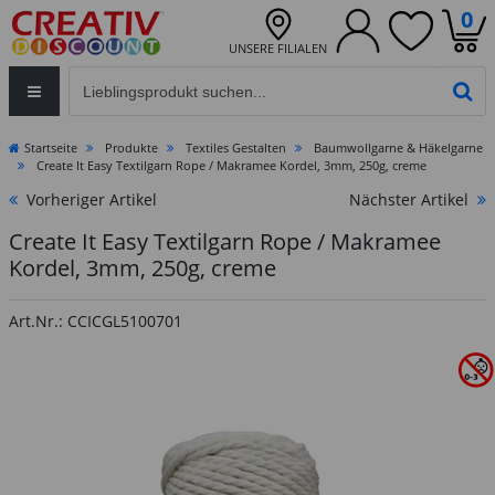
0
UNSERE FILIALEN
Eingabefeld für die Produktsuche im Header
PR
Startseite
Produkte
Textiles Gestalten
Baumwollgarne & Häkelgarne
Create It Easy Textilgarn Rope / Makramee Kordel, 3mm, 250g, creme
Vorheriger Artikel
Nächster Artikel
Create It Easy Textilgarn Rope / Makramee
Kordel, 3mm, 250g, creme
Art.Nr.: CCICGL5100701