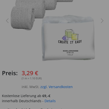
Preis:
3,29 €
(1 m = 1.10 EUR)
inkl. MwSt.
zzgl. Versandkosten
Kostenlose Lieferung ab
69,-€
innerhalb Deutschlands -
Details