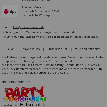
Premium-Versand
Innerhalb Deutschland: 9,99 €
Lieferzeit: 1-2 Werktage
Kontakt:
info@creativ-discount.de
Bestellungen per E-Mail an:
bestellung@creativ-discount.de
Für Einrichtungen, Unternehmen & Vereine:
grosskunden@creativ-discount.de
AGB
|
Impressum
|
Datenschutz
|
Widerrufsrecht
Alle Preise enthalten die gesetzliche Mehrwertsteuer. Die durchgestrichenen Preise
entsprechen dem bisherigen Preis bei Creativ-Discount.de
Alle Inhalte © 2001- 2026 Creativ-Discount & Party-Discount Rhein-Ruhr GmbH &
Co. KG Alle Rechte vorbehalten. Preisirrtümer und Änderungen vorbehalten. Bitte
beachten Sie auch unsere
Lieferbedingungen / AGB´s
.
UNSER PARTNERSHOP