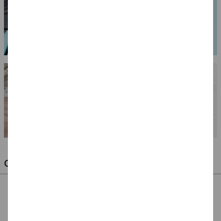
OPTIMALE PINSEL FÜR HOBBY & KUNST