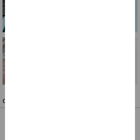
OPTIMALE PINSEL FÜR HOBBY & KUNST