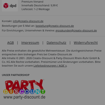
Premium-Versand
Innerhalb Deutschland: 9,99 €
Lieferzeit: 1-2 Werktage
Kontakt:
info@creativ-discount.de
Bestellungen per E-Mail an:
bestellung@creativ-discount.de
Für Einrichtungen, Unternehmen & Vereine:
grosskunden@creativ-discount.de
AGB
|
Impressum
|
Datenschutz
|
Widerrufsrecht
Alle Preise enthalten die gesetzliche Mehrwertsteuer. Die durchgestrichenen Preise
entsprechen dem bisherigen Preis bei Creativ-Discount.de
Alle Inhalte © 2001- 2026 Creativ-Discount & Party-Discount Rhein-Ruhr GmbH &
Co. KG Alle Rechte vorbehalten. Preisirrtümer und Änderungen vorbehalten. Bitte
beachten Sie auch unsere
Lieferbedingungen / AGB´s
.
UNSER PARTNERSHOP