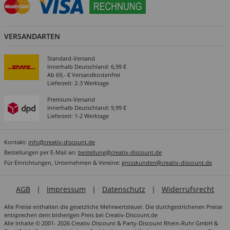
VERSANDARTEN
Standard-Versand
Innerhalb Deutschland: 6,99 €
Ab 69,- € Versandkostenfrei
Lieferzeit: 2-3 Werktage
Premium-Versand
Innerhalb Deutschland: 9,99 €
Lieferzeit: 1-2 Werktage
Kontakt:
info@creativ-discount.de
Bestellungen per E-Mail an:
bestellung@creativ-discount.de
Für Einrichtungen, Unternehmen & Vereine:
grosskunden@creativ-discount.de
AGB
|
Impressum
|
Datenschutz
|
Widerrufsrecht
Alle Preise enthalten die gesetzliche Mehrwertsteuer. Die durchgestrichenen Preise
entsprechen dem bisherigen Preis bei Creativ-Discount.de
Alle Inhalte © 2001- 2026 Creativ-Discount & Party-Discount Rhein-Ruhr GmbH &