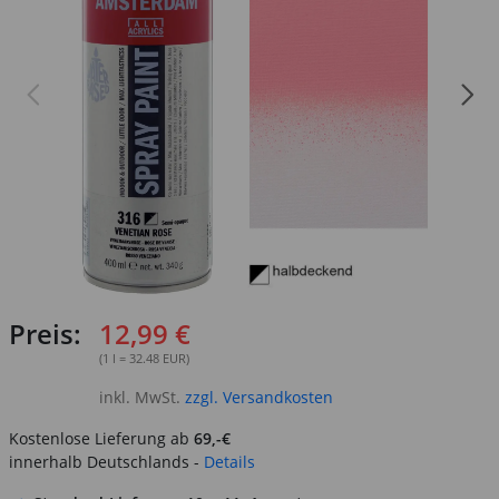
Preis:
12,99 €
(1 l = 32.48 EUR)
inkl. MwSt.
zzgl. Versandkosten
Kostenlose Lieferung ab
69,-€
innerhalb Deutschlands -
Details